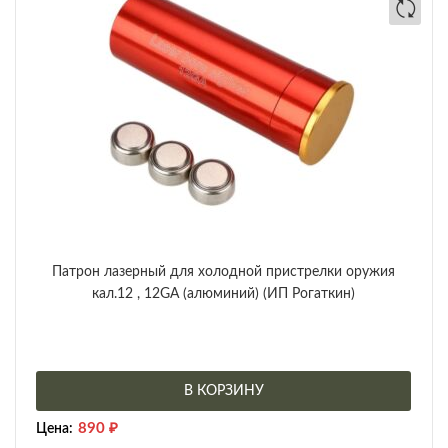
Патрон лазерный для холодной пристрелки оружия
кал.12 , 12GA (алюминий) (ИП Рогаткин)
В КОРЗИНУ
890
₽
Цена: