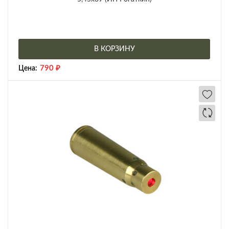
В КОРЗИНУ
790
₽
Цена: