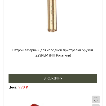
Патрон лазерный для холодной пристрелки оружия
.223REM (ИП Рогаткин)
В КОРЗИНУ
990
₽
Цена: