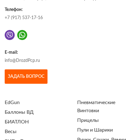
Телефон:
+7 (917) 537-17-16
E-mail:
info@DrozdPcp.ru
ЗАДАТЬ ВОПРОС
EdGun
Пневматические
Винтовки
Баллоны ВД
Прицелы
БИАТЛОН
Пули и Шарики
Весы
Ручки, Сошки, Ремни,