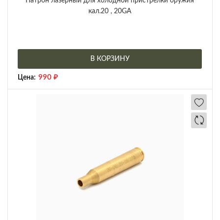
Патрон лазерный для холодной пристрелки оружия
кал.20 , 20GA
В КОРЗИНУ
990
₽
Цена: