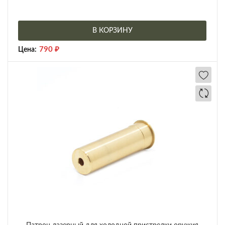
В КОРЗИНУ
790
₽
Цена: