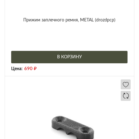
Прижим заплечного ремня, METAL (drozdpcp)
В КОРЗИНУ
690
₽
Цена: