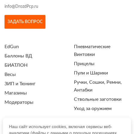
info@DrozdPcp.ru
ЗАДАТЬ ВОПРОС
EdGun
Пневматические
Винтовки
Баллоны ВД
Прицелы
БИАТЛОН
Пули и Шарики
Весы
Ручки, Сошки, Ремни,
ЗИП и Тюнинг
Антабки
Магазины
Ствольные заготовки
Модераторы
Уход за оружием
Наш сайт использует cookies, включая сервисы веб-
аналитики (файлы с данными о прошлых посещениях