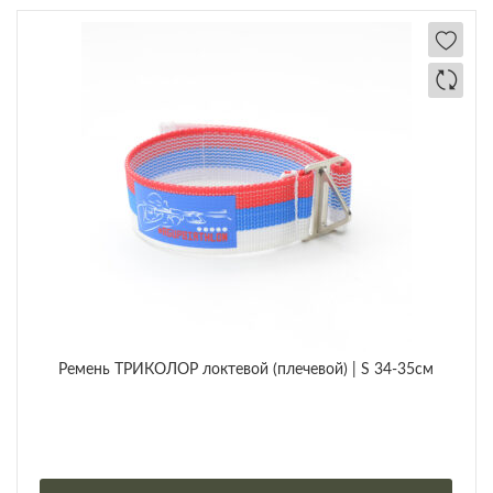
Ремень ТРИКОЛОР локтевой (плечевой) | S 34-35см