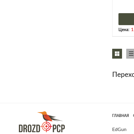
1
Цена:
Перехо
ГЛАВНАЯ
EdGun