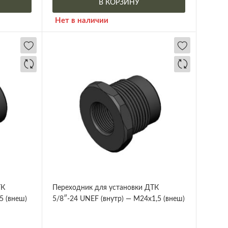
В КОРЗИНУ
Нет в наличии
ТК
Переходник для установки ДТК
5 (внеш)
5/8″-24 UNEF (внутр) — М24х1,5 (внеш)