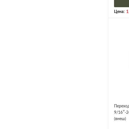
1
Цена:
Переход
9/16″-2
(внеш)