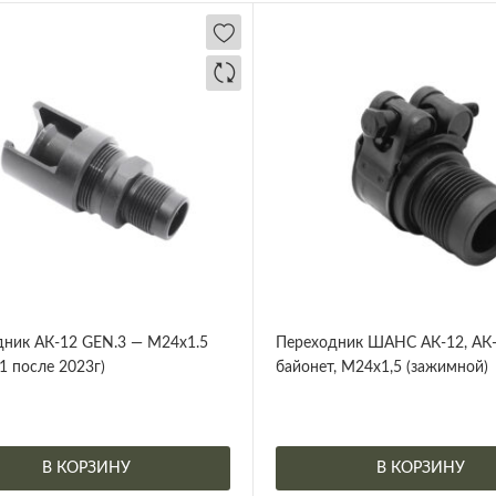
ник АК-12 GEN.3 — M24x1.5
Переходник ШАНС АК-12, АК-
 после 2023г)
байонет, М24х1,5 (зажимной)
В КОРЗИНУ
В КОРЗИНУ