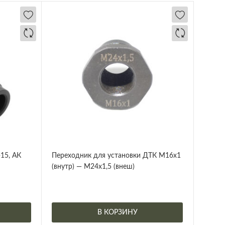
15, АК
Переходник для установки ДТК М16х1
(внутр) — М24х1,5 (внеш)
В КОРЗИНУ