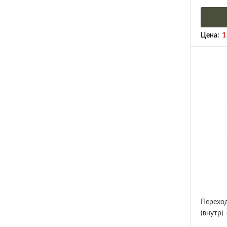
1
Цена:
Перехо
(внутр)