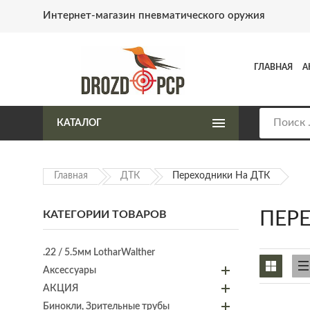
Интернет-магазин пневматического оружия
ГЛАВНАЯ
А
КАТАЛОГ
Главная
ДТК
Переходники На ДТК
КАТЕГОРИИ ТОВАРОВ
ПЕР
.22 / 5.5мм LotharWalther
Аксессуары
АКЦИЯ
Бинокли, Зрительные трубы