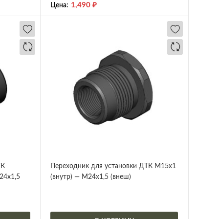
1,490
₽
Цена:
ТК
Переходник для установки ДТК М15х1
24х1,5
(внутр) — М24х1,5 (внеш)