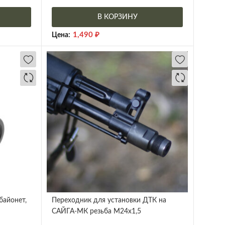
В КОРЗИНУ
1,490
₽
Цена:
байонет,
Переходник для установки ДТК на
САЙГА-МК резьба М24х1,5