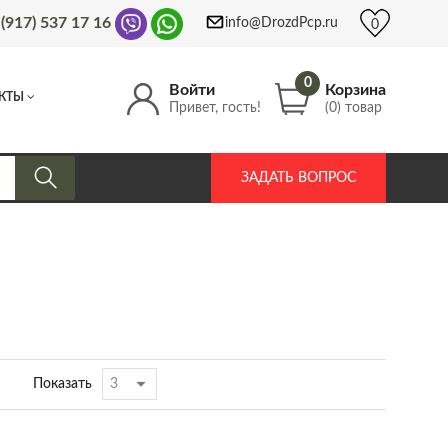
 (917) 537 17 16
info@DrozdPcp.ru
0
0
Войти
Корзина
КТЫ
Привет, гость!
(0) товар
ЗАДАТЬ ВОПРОС
Показать