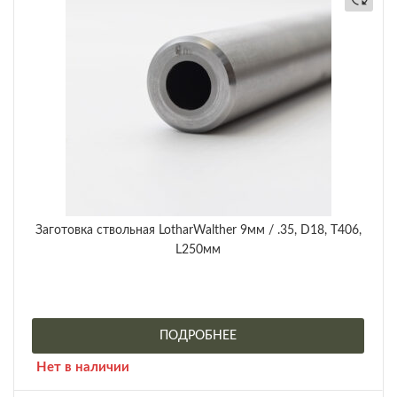
Заготовка ствольная LotharWalther 9мм / .35, D18, Т406,
L250мм
ПОДРОБНЕЕ
Нет в наличии