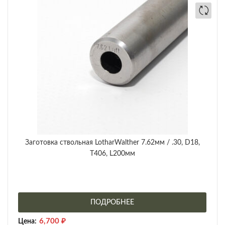
Заготовка ствольная LotharWalther 7.62мм / .30, D18,
Т406, L200мм
ПОДРОБНЕЕ
6,700
₽
Цена: