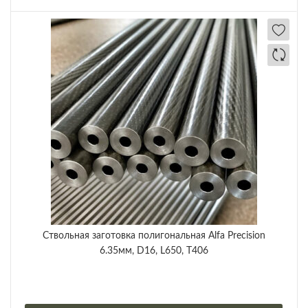
Ствольная заготовка полигональная Alfa Precision
6.35мм, D16, L650, T406