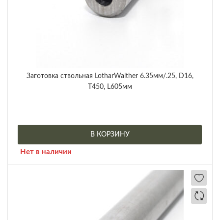
Заготовка ствольная LotharWalther 6.35мм/.25, D16,
Т450, L605мм
В КОРЗИНУ
Нет в наличии