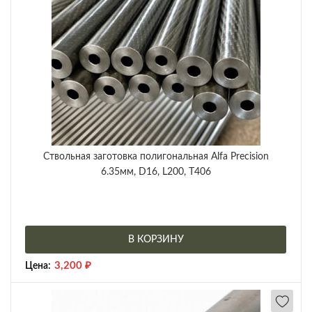
Ствольная заготовка полигональная Alfa Precision
6.35мм, D16, L200, T406
В КОРЗИНУ
3,200
₽
Цена: