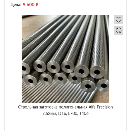
9,600
₽
Цена:
Ствольная заготовка полигональная Alfa Precision
7.62мм, D16, L700, T406