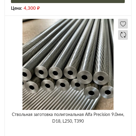
4,300
₽
Цена:
Ствольная заготовка полигональная Alfa Precision 9.0мм,
D18, L250, T390