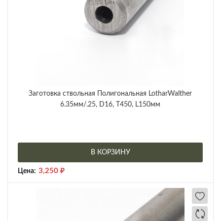
Заготовка ствольная Полигональная LotharWalther
6.35мм/.25, D16, Т450, L150мм
В КОРЗИНУ
3,250
₽
Цена: