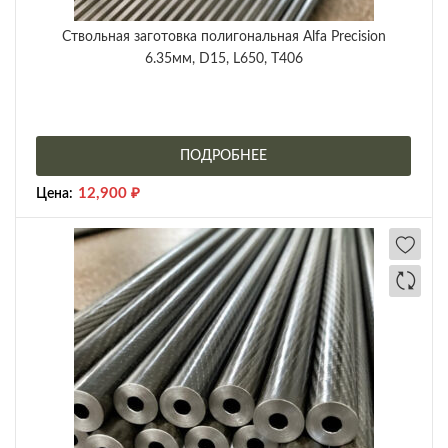
Ствольная заготовка полигональная Alfa Precision
6.35мм, D15, L650, T406
ПОДРОБНЕЕ
12,900
₽
Цена: