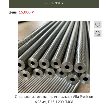
В КОРЗИНУ
15,000
₽
Цена:
Ствольная заготовка полигональная Alfa Precision
6.35мм, D15, L200, T406