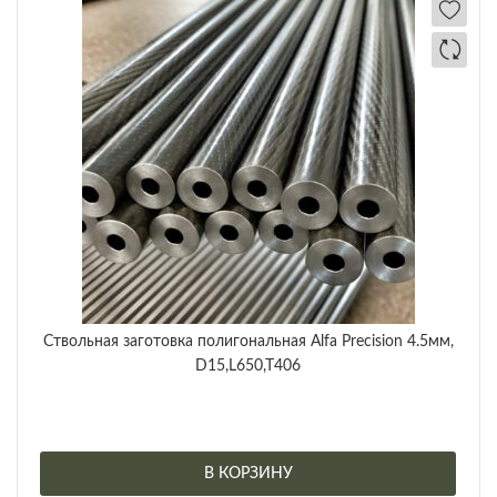
Ствольная заготовка полигональная Alfa Precision 4.5мм,
D15,L650,T406
В КОРЗИНУ