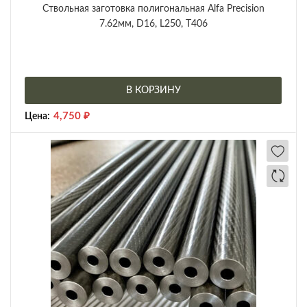
Ствольная заготовка полигональная Alfa Precision
7.62мм, D16, L250, T406
В КОРЗИНУ
4,750
₽
Цена: