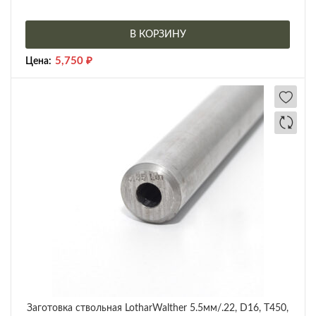
В КОРЗИНУ
5,750
₽
Цена:
Заготовка ствольная LotharWalther 5.5мм/.22, D16, Т450,