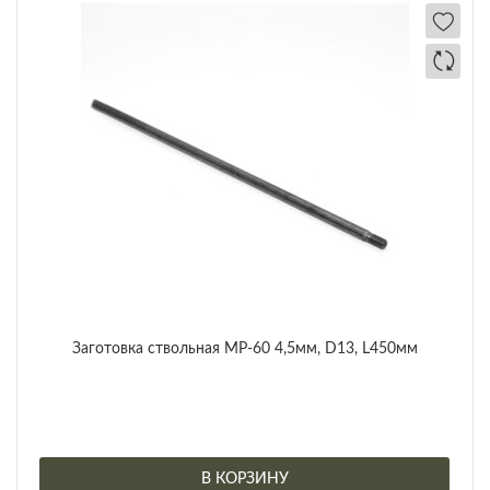
Заготовка ствольная МР-60 4,5мм, D13, L450мм
В КОРЗИНУ