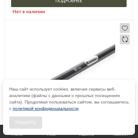
ПОДРОБНЕЕ
Нет в наличии
Наш сайт использует cookies, включая сервисы веб-
аналитики (файлы с данными о прошлых посещениях
сайта). Продолжая пользоваться сайтом, вы соглашаетесь
с
политикой конфиденциальности
.
Заготовка ствольная Green Walther 6.35мм / .25, D16,
ПРИНЯТЬ
T450, L615мм
Меню
Filter
Корзина
Кабинет