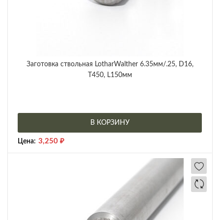
Заготовка ствольная LotharWalther 6.35мм/.25, D16,
Т450, L150мм
В КОРЗИНУ
3,250
₽
Цена: