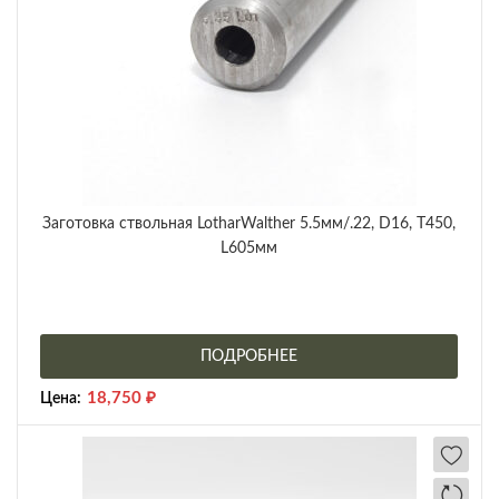
Заготовка ствольная LotharWalther 5.5мм/.22, D16, Т450,
L605мм
ПОДРОБНЕЕ
18,750
₽
Цена: