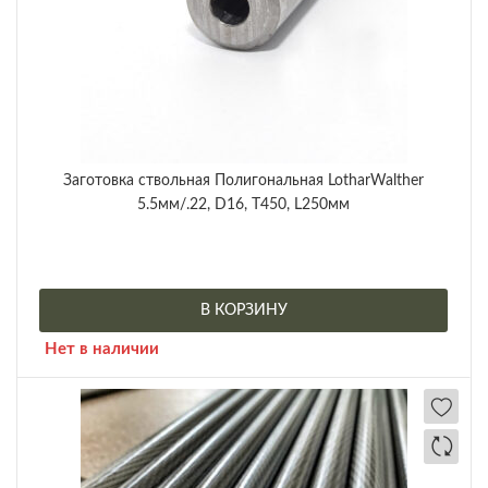
Заготовка ствольная Полигональная LotharWalther
5.5мм/.22, D16, Т450, L250мм
В КОРЗИНУ
Нет в наличии