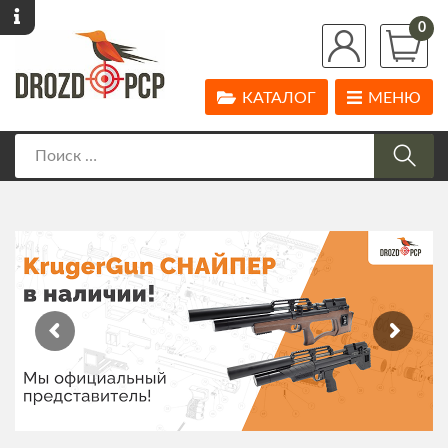
0
КАТАЛОГ
МЕНЮ