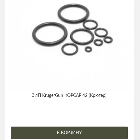
ЗИП KrugerGun КОРСАР 42 (Крюгер)
В КОРЗИНУ