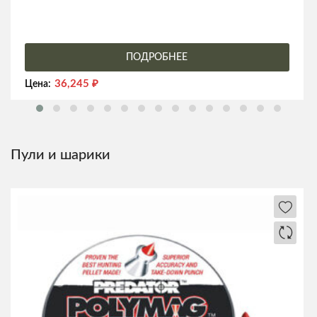
ПОДРОБНЕЕ
36,245
₽
Цена:
Пули и шарики