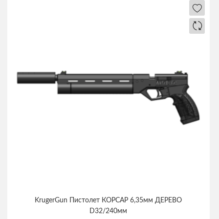
KrugerGun Пистолет КОРСАР 6,35мм ДЕРЕВО
D32/240мм