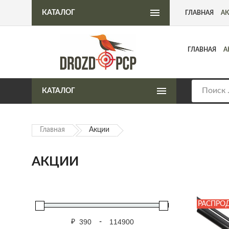
Интернет-магазин пневматического оружия
КАТАЛОГ
ГЛАВНАЯ
А
ГЛАВНАЯ
А
КАТАЛОГ
Главная
Акции
АКЦИИ
РАСПРО
₽
-