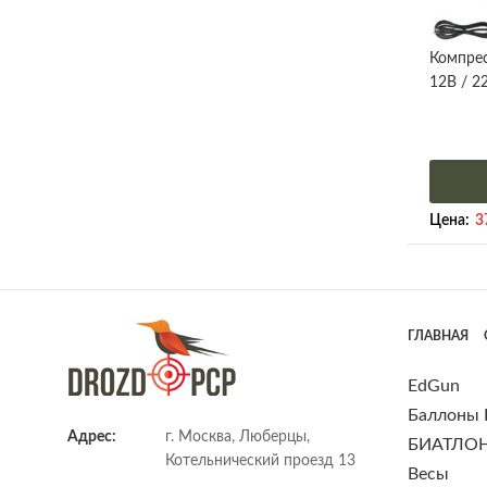
Компрес
12В / 2
Цена:
3
ГЛАВНАЯ
EdGun
Баллоны
Адрес:
г. Москва, Люберцы,
БИАТЛО
Котельнический проезд 13
Весы