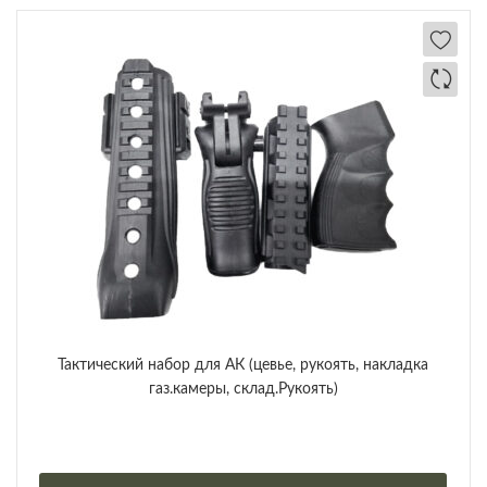
Тактический набор для АК (цевье, рукоять, накладка
газ.камеры, склад.Рукоять)