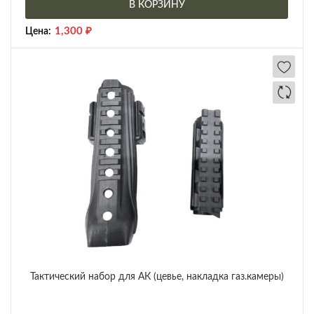
В КОРЗИНУ
1,300
₽
Цена:
Тактический набор для АК (цевье, накладка газ.камеры)