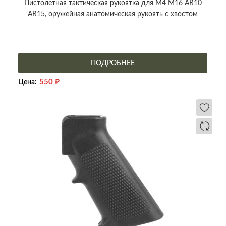
Пистолетная тактическая рукоятка для М4 М16 AR10
AR15, оружейная анатомическая рукоять с хвостом
ПОДРОБНЕЕ
550
₽
Цена: