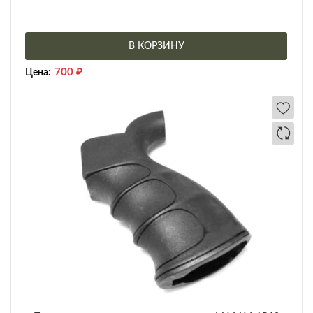
В КОРЗИНУ
700
₽
Цена: