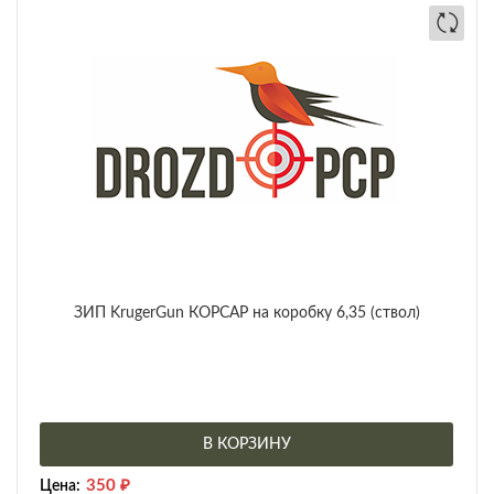
ЗИП KrugerGun КОРСАР на коробку 6,35 (ствол)
В КОРЗИНУ
350
₽
Цена: