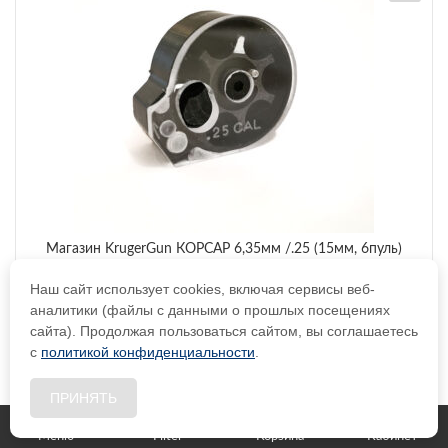
Магазин KrugerGun КОРСАР 6,35мм /.25 (15мм, 6пуль)
Наш сайт использует cookies, включая сервисы веб-
аналитики (файлы с данными о прошлых посещениях
сайта). Продолжая пользоваться сайтом, вы соглашаетесь
с
политикой конфиденциальности
.
В КОРЗИНУ
ПРИНЯТЬ
1,000
₽
Цена:
Меню
Filter
Корзина
Кабинет