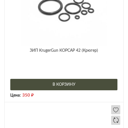
ЗИП KrugerGun КОРСАР 42 (Крюгер)
В КОРЗИНУ
350
₽
Цена: