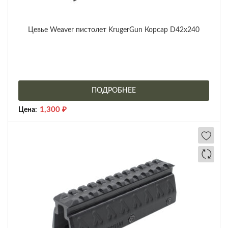
Цевье Weaver пистолет KrugerGun Корсар D42x240
ПОДРОБНЕЕ
1,300
₽
Цена: