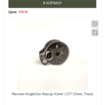
В КОРЗИНУ
350
₽
Цена:
Магазин KrugerGun Корсар 4,5мм /.177 (15мм, 7пуль)