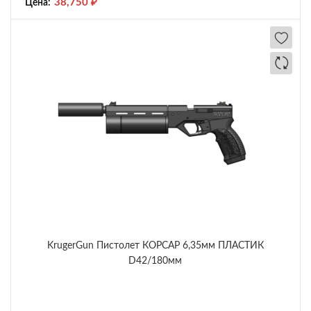
38,750
₽
Цена:
KrugerGun Пистолет КОРСАР 6,35мм ПЛАСТИК
D42/180мм