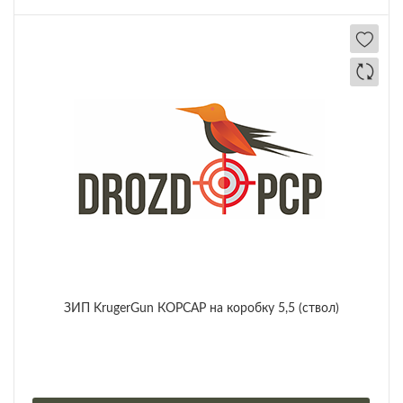
ЗИП KrugerGun КОРСАР на коробку 5,5 (ствол)