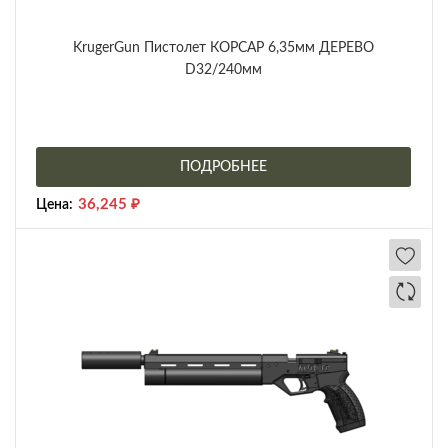
KrugerGun Пистолет КОРСАР 6,35мм ДЕРЕВО
D32/240мм
ПОДРОБНЕЕ
36,245
₽
Цена: