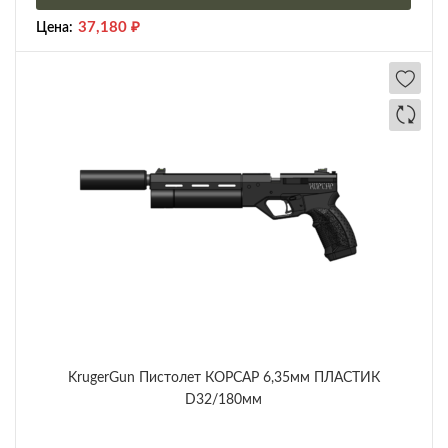
37,180
₽
Цена:
KrugerGun Пистолет КОРСАР 6,35мм ПЛАСТИК
D32/180мм