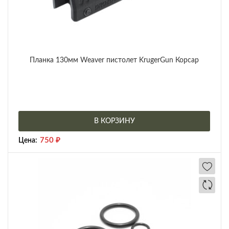
Планка 130мм Weaver пистолет KrugerGun Корсар
В КОРЗИНУ
750
₽
Цена: