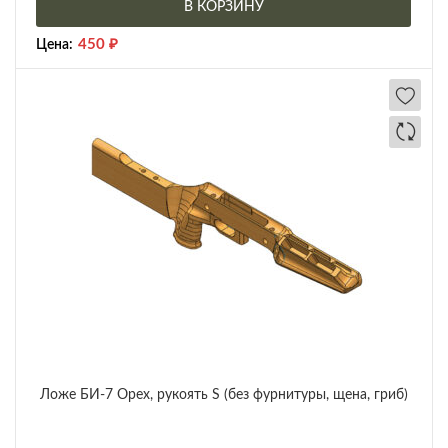
В КОРЗИНУ
450
₽
Цена:
Ложе БИ-7 Орех, рукоять S (без фурнитуры, щена, гриб)