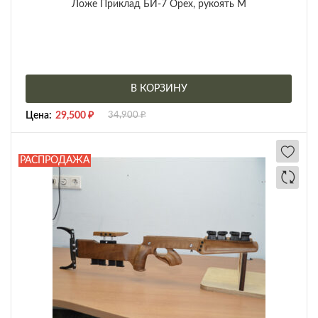
Ложе Приклад БИ-7 Орех, рукоять М
В КОРЗИНУ
Цена:
29,500
₽
34,900
₽
РАСПРОДАЖА