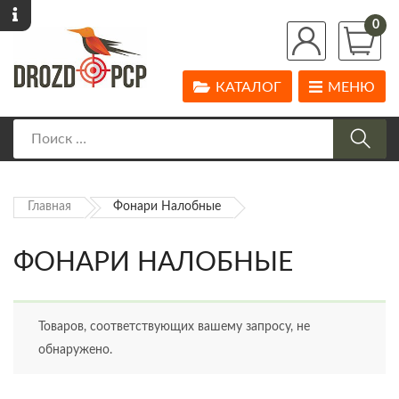
0
КАТАЛОГ
МЕНЮ
Главная
Фонари Налобные
ФОНАРИ НАЛОБНЫЕ
Товаров, соответствующих вашему запросу, не
обнаружено.