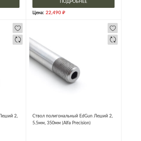
ПОДРОБНЕЕ
22,490
₽
Цена:
Леший 2,
Ствол полигональный EdGun Леший 2,
5.5мм, 350мм (Alfa Precision)