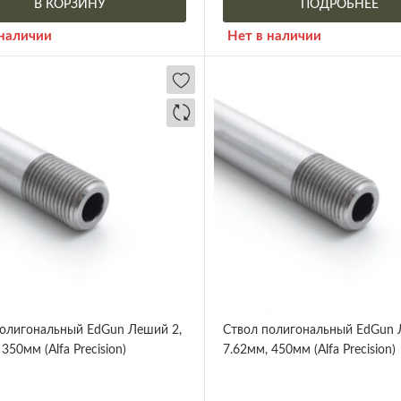
В КОРЗИНУ
ПОДРОБНЕЕ
 наличии
Нет в наличии
олигональный EdGun Леший 2,
Ствол полигональный EdGun 
350мм (Alfa Precision)
7.62мм, 450мм (Alfa Precision)