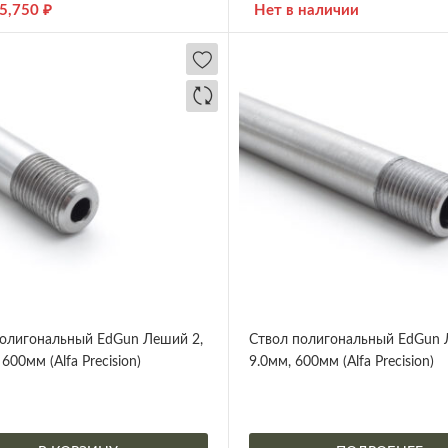
5,750
₽
Нет в наличии
олигональный EdGun Леший 2,
Ствол полигональный EdGun 
600мм (Alfa Precision)
9.0мм, 600мм (Alfa Precision)