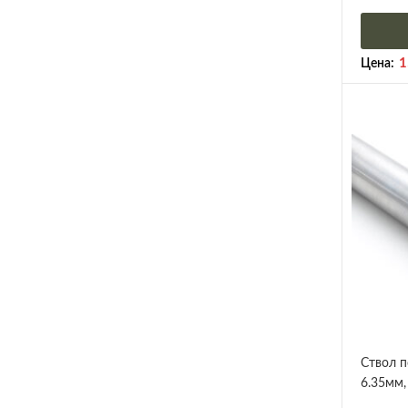
1
Цена:
Ствол п
6.35мм, 