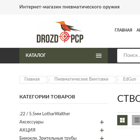
Интернет-магазин пневматического оружия
ГЛАВНАЯ
А
КАТАЛОГ
Главная
Пневматические Винтовки
EdGun
КАТЕГОРИИ ТОВАРОВ
СТВО
.22 / 5.5мм LotharWalther
Аксессуары
АКЦИЯ
Бинокли, Зрительные трубы