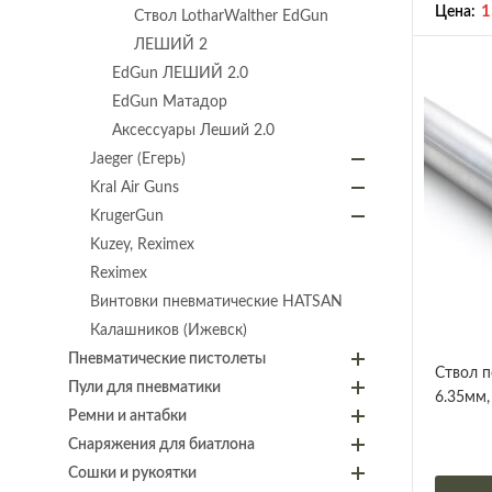
1
Цена:
Ствол LotharWalther EdGun
ЛЕШИЙ 2
EdGun ЛЕШИЙ 2.0
EdGun Матадор
Аксессуары Леший 2.0
Jaeger (Егерь)
Kral Air Guns
KrugerGun
Kuzey, Reximex
Reximex
Винтовки пневматические HATSAN
Калашников (Ижевск)
Пневматические пистолеты
Ствол п
Пули для пневматики
6.35мм, 
Ремни и антабки
Снаряжения для биатлона
Сошки и рукоятки