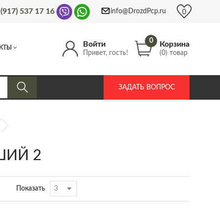
 (917) 537 17 16
info@DrozdPcp.ru
0
0
Войти
Корзина
КТЫ
Привет, гость!
(0) товар
ЗАДАТЬ ВОПРОС
ШИЙ 2
Показать