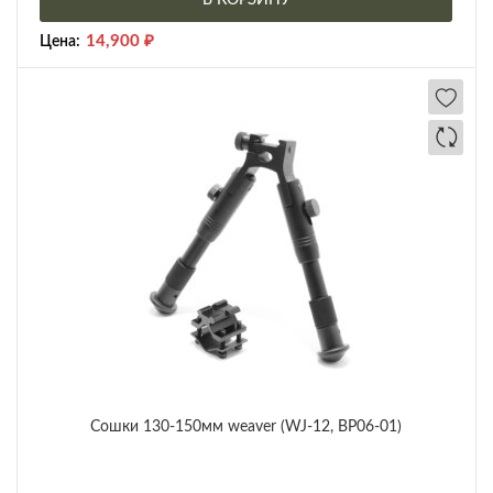
В КОРЗИНУ
14,900
₽
Цена:
Сошки 130-150мм weaver (WJ-12, BP06-01)