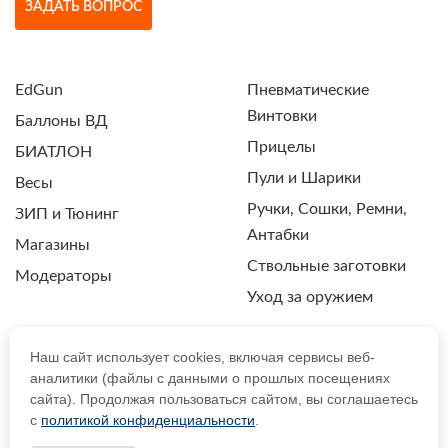
ЗАДАТЬ ВОПРОС
EdGun
Пневматические
Винтовки
Баллоны ВД
Прицелы
БИАТЛОН
Пули и Шарики
Весы
Ручки, Сошки, Ремни,
ЗИП и Тюнинг
Антабки
Магазины
Ствольные заготовки
Модераторы
Уход за оружием
Наш сайт использует cookies, включая сервисы веб-
аналитики (файлы с данными о прошлых посещениях
ПОЛИТИКА КОНФИДЕНЦИАЛЬНОСТИ
сайта). Продолжая пользоваться сайтом, вы соглашаетесь
с
политикой конфиденциальности
.