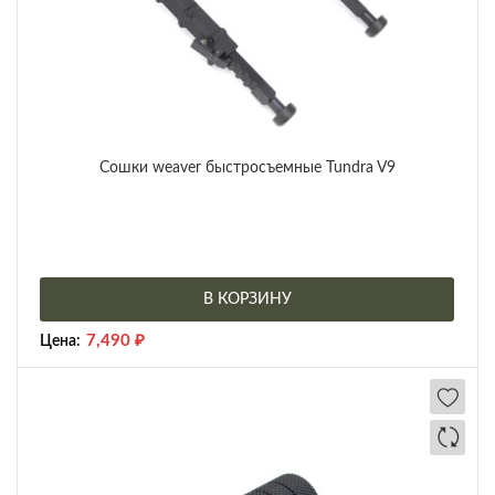
Сошки weaver быстросъемные Tundra V9
В КОРЗИНУ
7,490
₽
Цена: