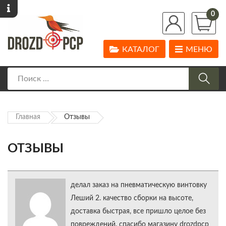
0
КАТАЛОГ
МЕНЮ
Главная
Отзывы
ОТЗЫВЫ
делал заказ на пневматическую винтовку
Леший 2. качество сборки на высоте,
доставка быстрая, все пришло целое без
повреждений. спасибо магазину drozdpcp