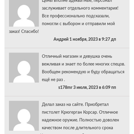
Цены вполне адекватные, персонал
заслуживает отдельного комментария!
Все профессионально подсказали,
помогли с выбором и отправили мой
заказ! Спасибо!
Андрей 1 ноября, 2023 в 9:27 дп
Отличный магазин и девушка очень
вежливая и знает по более многих спецов.
Вообщем рекомендую и буду обращаться
ещё не раз .
s178mr 3 июля, 2023 в 6:09 пп
Делал заказ на сайте. Приобретал
пистолет Крюгерган Корсар. Отличное
надежное оружие. Полностью доволен
качеством после длительного срока