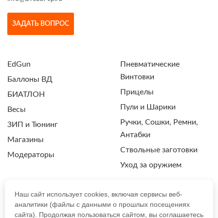
ЗАДАТЬ ВОПРОС
EdGun
Пневматические
Винтовки
Баллоны ВД
Прицелы
БИАТЛОН
Пули и Шарики
Весы
Ручки, Сошки, Ремни,
ЗИП и Тюнинг
Антабки
Магазины
Ствольные заготовки
Модераторы
Уход за оружием
Наш сайт использует cookies, включая сервисы веб-
аналитики (файлы с данными о прошлых посещениях
ПОЛИТИКА КОНФИДЕНЦИАЛЬНОСТИ
сайта). Продолжая пользоваться сайтом, вы соглашаетесь