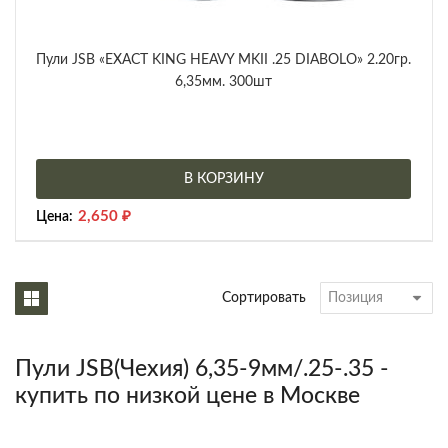
Пули JSB «EXACT KING HEAVY MKII .25 DIABOLO» 2.20гр.
6,35мм. 300шт
В КОРЗИНУ
2,650
₽
Цена:
Сортировать
Пули JSB(Чехия) 6,35-9мм/.25-.35 -
купить по низкой цене в Москве