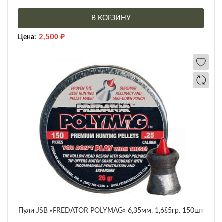
В КОРЗИНУ
2,500
₽
Цена:
Пули JSB «PREDATOR POLYMAG» 6,35мм. 1,685гр. 150шт