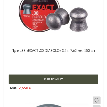
Пули JSB «EXACT .30 DIABOLO» 3,2 г, 7,62 мм, 150 шт
В КОРЗИНУ
2,650
₽
Цена: