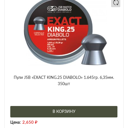
Пули JSB «EXACT KING.25 DIABOLO» 1.645гр. 6,35мм.
350шт
В КОРЗИНУ
2,650
₽
Цена: