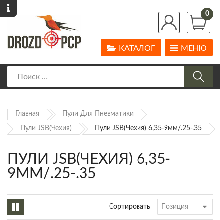
0
КАТАЛОГ
МЕНЮ
Главная
Пули Для Пневматики
Пули JSB(Чехия)
Пули JSB(Чехия) 6,35-9мм/.25-.35
ПУЛИ JSB(ЧЕХИЯ) 6,35-
9ММ/.25-.35
Сортировать