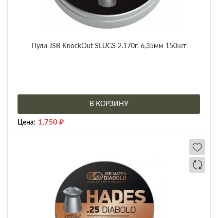
Пули JSB KnockOut SLUGS 2.170г. 6,35мм 150шт
В КОРЗИНУ
1,750
₽
Цена: