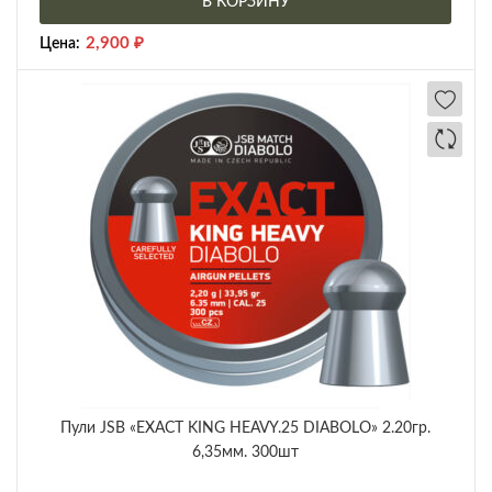
В КОРЗИНУ
2,900
₽
Цена:
Пули JSB «EXACT KING HEAVY.25 DIABOLO» 2.20гр.
6,35мм. 300шт