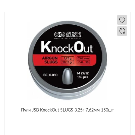
Пули JSB KnockOut SLUGS 3.25г 7,62мм 150шт