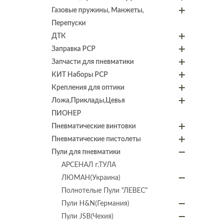
Газовые пружины, Манжеты,
Перепуски
ДТК
Заправка PCP
Запчасти для пневматики
КИТ Наборы PCP
Крепления для оптики
Ложа,Приклады,Цевья
ПИОНЕР
Пневматические винтовки
Пневматические пистолеты
Пули для пневматики
АРСЕНАЛ г.ТУЛА
ЛЮМАН(Украина)
Полнотелые Пули "ЛЕВЕС"
Пули H&N(Германия)
Пули JSB(Чехия)