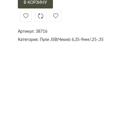
В КОРЗИНУ
Артикул:
38716
Категория:
Пули JSB(Чехия) 6,35-9мм/.25-.35