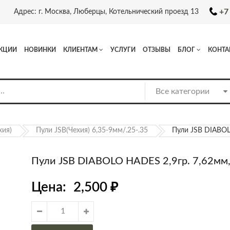
+7
Адрес: г. Москва, Люберцы, Котельнический проезд 13
КЦИИ
НОВИНКИ
КЛИЕНТАМ
УСЛУГИ
ОТЗЫВЫ
БЛОГ
КОНТА
хия)
Пули JSB(Чехия) 6,35-9мм/.25-.35
Пули JSB DIABOL
Пули JSB DIABOLO HADES 2,9гр. 7,62мм
Цена:
2,500
₽