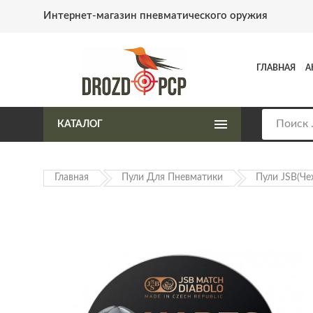
Интернет-магазин пневматического оружия
ГЛАВНАЯ
А
КАТАЛОГ
Главная
Пули Для Пневматики
Пули JSB(Че