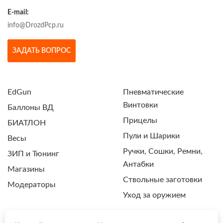
E-mail:
info@DrozdPcp.ru
ЗАДАТЬ ВОПРОС
EdGun
Пневматические
Винтовки
Баллоны ВД
Прицелы
БИАТЛОН
Пули и Шарики
Весы
Ручки, Сошки, Ремни,
ЗИП и Тюнинг
Антабки
Магазины
Ствольные заготовки
Модераторы
Уход за оружием