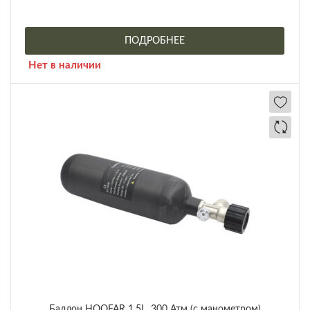
ПОДРОБНЕЕ
Нет в наличии
Баллон HOOFAR 1,5L, 300 Атм (с манометром)