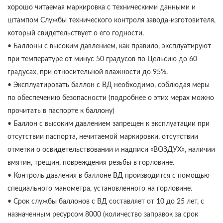
хорошо читаемая маркировка с техническими данными и
штампом Службы технического контроля завода-изготовителя,
который свидетельствует о его годности.
• Баллоны с высоким давлением, как правило, эксплуатируют
при температуре от минус 50 градусов по Цельсию до 60
градусах, при относительной влажности до 95%.
• Эксплуатировать баллон с ВД необходимо, соблюдая меры
по обеспечению безопасности (подробнее о этих мерах можно
прочитать в паспорте к баллону)
• Баллон с высоким давлением запрещен к эксплуатации при
отсутствии паспорта, нечитаемой маркировки, отсутствии
отметки о освидетельствовании и надписи «ВОЗДУХ», наличии
вмятин, трещин, повреждения резьбы в горловине.
• Контроль давления в баллоне ВД производится с помощью
специального манометра, установленного на горловине.
• Срок службы баллонов с ВД составляет от 10 до 25 лет, с
назначенным ресурсом 8000 (количество заправок за срок