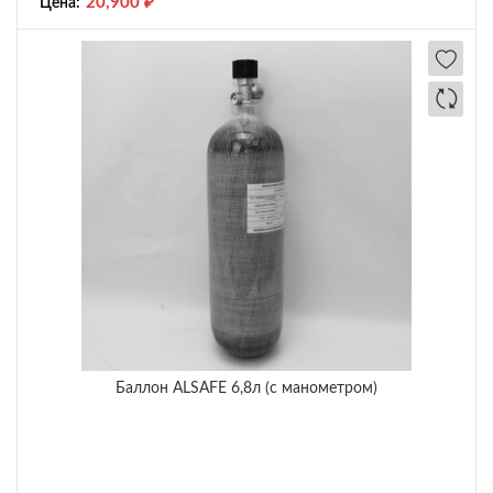
20,900
₽
Цена:
Баллон ALSAFE 6,8л (с манометром)