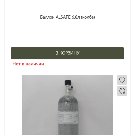
Баллон ALSAFE 6,8л (колба)
В КОРЗИНУ
Нет в наличии