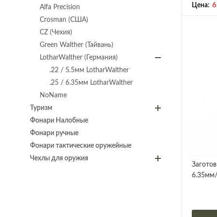
6
Цена:
Alfa Precision
Crosman (США)
CZ (Чехия)
Green Walther (Тайвань)
LotharWalther (Германия)
.22 / 5.5мм LotharWalther
.25 / 6.35мм LotharWalther
NoName
Туризм
Фонари Налобные
Фонари ручные
Фонари тактические оружейные
Чехлы для оружия
Заготов
6.35мм/