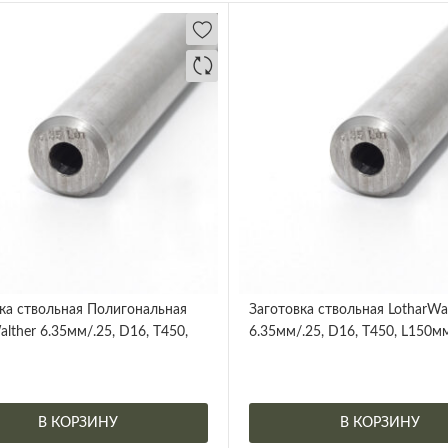
ка ствольная Полигональная
Заготовка ствольная LotharWa
alther 6.35мм/.25, D16, Т450,
6.35мм/.25, D16, Т450, L150м
В КОРЗИНУ
В КОРЗИНУ