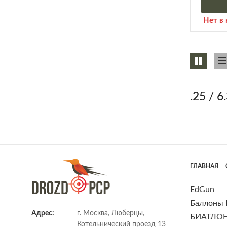
Нет в
.25 / 
ГЛАВНАЯ
EdGun
Баллоны
Адрес:
г. Москва, Люберцы,
БИАТЛО
Котельнический проезд 13