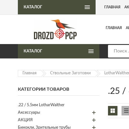
Интернет-магазин пневматического оружия
КАТАЛОГ
ГЛАВНАЯ
А
ГЛАВНАЯ
А
КАТАЛОГ
Главная
Ствольные Заготовки
LotharWalthe
КАТЕГОРИИ ТОВАРОВ
.25 
.22 / 5.5мм LotharWalther
Аксессуары
АКЦИЯ
Бинокли, Зрительные трубы