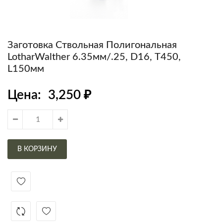
Заготовка Ствольная Полигональная
LotharWalther 6.35мм/.25, D16, Т450,
L150мм
Цена:
3,250
₽
В КОРЗИНУ