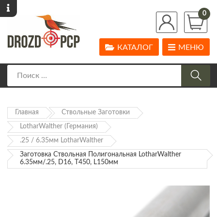
0
КАТАЛОГ
МЕНЮ
Главная
Ствольные Заготовки
LotharWalther (Германия)
.25 / 6.35мм LotharWalther
Заготовка Ствольная Полигональная LotharWalther
6.35мм/.25, D16, Т450, L150мм