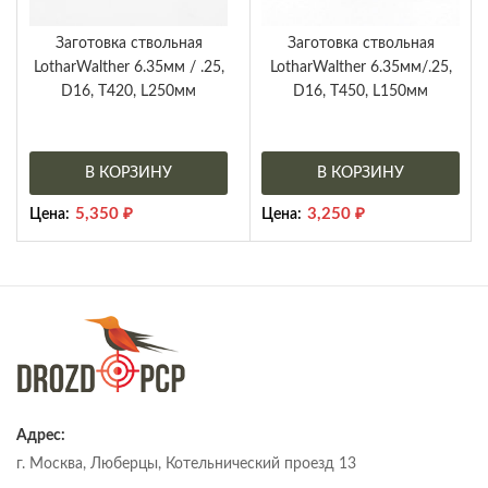
Заготовка ствольная
Заготовка ствольная
LotharWalther 6.35мм / .25,
LotharWalther 6.35мм/.25,
D16, Т420, L250мм
D16, Т450, L150мм
В КОРЗИНУ
В КОРЗИНУ
5,350
₽
3,250
₽
Цена:
Цена:
Адрес:
г. Москва, Люберцы, Котельнический проезд 13