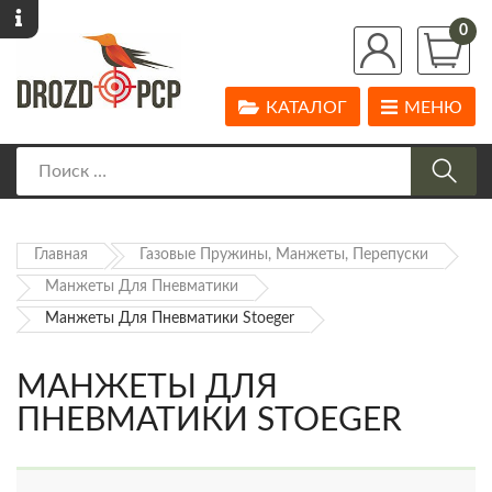
0
КАТАЛОГ
МЕНЮ
Главная
Газовые Пружины, Манжеты, Перепуски
Манжеты Для Пневматики
Манжеты Для Пневматики Stoeger
МАНЖЕТЫ ДЛЯ
ПНЕВМАТИКИ STOEGER