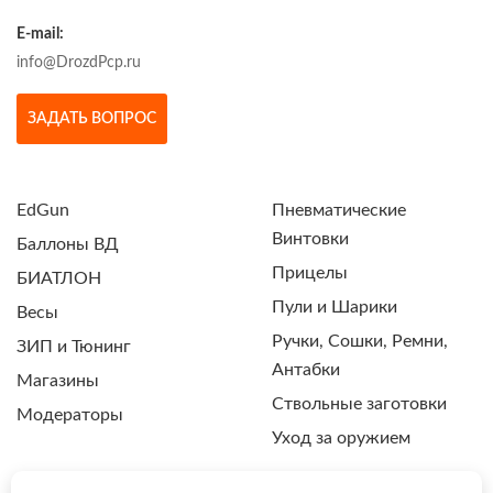
E-mail:
info@DrozdPcp.ru
ЗАДАТЬ ВОПРОС
EdGun
Пневматические
Винтовки
Баллоны ВД
Прицелы
БИАТЛОН
Пули и Шарики
Весы
Ручки, Сошки, Ремни,
ЗИП и Тюнинг
Антабки
Магазины
Ствольные заготовки
Модераторы
Уход за оружием