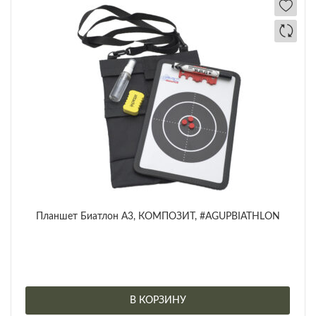
Планшет Биатлон А3, КОМПОЗИТ, #AGUPBIATHLON
В КОРЗИНУ