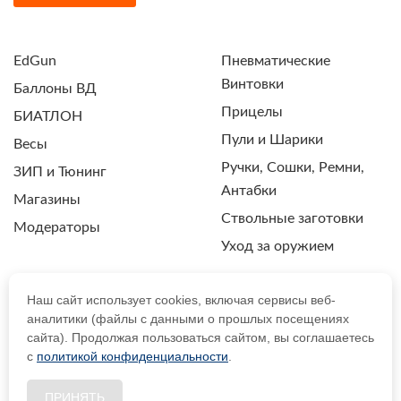
EdGun
Пневматические
Винтовки
Баллоны ВД
Прицелы
БИАТЛОН
Пули и Шарики
Весы
Ручки, Сошки, Ремни,
ЗИП и Тюнинг
Антабки
Магазины
Ствольные заготовки
Модераторы
Уход за оружием
Наш сайт использует cookies, включая сервисы веб-
аналитики (файлы с данными о прошлых посещениях
ПОЛИТИКА КОНФИДЕНЦИАЛЬНОСТИ
сайта). Продолжая пользоваться сайтом, вы соглашаетесь
с
политикой конфиденциальности
.
© 2021 Drozdpcp.ru Все права защищены.
ПРИНЯТЬ