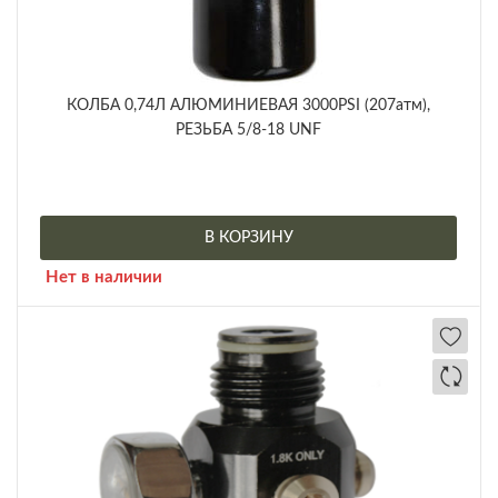
КОЛБА 0,74Л АЛЮМИНИЕВАЯ 3000PSI (207атм),
РЕЗЬБА 5/8-18 UNF
В КОРЗИНУ
Нет в наличии