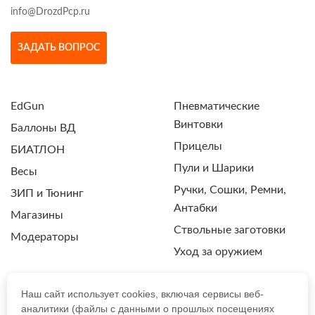
info@DrozdPcp.ru
ЗАДАТЬ ВОПРОС
EdGun
Пневматические
Винтовки
Баллоны ВД
Прицелы
БИАТЛОН
Пули и Шарики
Весы
Ручки, Сошки, Ремни,
ЗИП и Тюнинг
Антабки
Магазины
Ствольные заготовки
Модераторы
Уход за оружием
Наш сайт использует cookies, включая сервисы веб-
аналитики (файлы с данными о прошлых посещениях