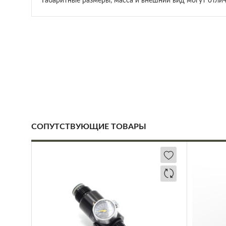
Габаритные размеры, масса и внешний вид могут отлича
СОПУТСТВУЮЩИЕ ТОВАРЫ