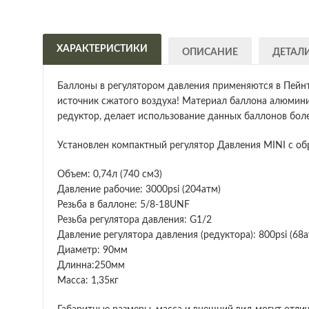
ХАРАКТЕРИСТИКИ
ОПИСАНИЕ
ДЕТАЛ
Баллоны в регулятором давления применяются в Пейнт
источник сжатого воздуха! Материал баллона алюмини
редуктор, делает использование данных баллонов бол
Установлен компактный регулятор Давления MINI с о
Объем: 0,74л (740 см3)
Давление рабочие: 3000psi (204атм)
Резьба в баллоне: 5/8-18UNF
Резьба регулятора давления: G1/2
Давление регулятора давления (редуктора): 800psi (68а
Диаметр: 90мм
Длинна:250мм
Масса: 1,35кг