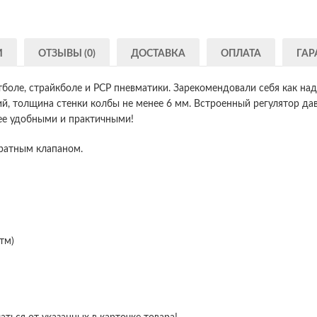
И
ОТЗЫВЫ (0)
ДОСТАВКА
ОПЛАТА
ГАР
боле, страйкболе и PCP пневматики. Зарекомендовали себя как н
й, толщина стенки колбы не менее 6 мм. Встроенный регулятор дав
ее удобными и практичными!
братным клапаном.
тм)