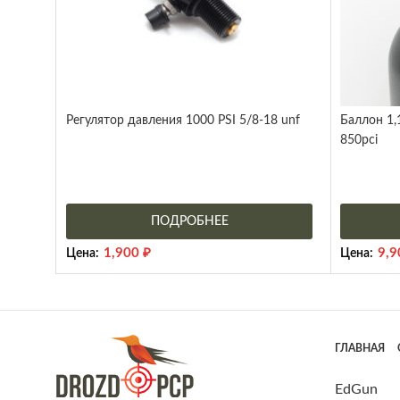
Регулятор давления 1000 PSI 5/8-18 unf
Баллон 1,
850pci
ПОДРОБНЕЕ
1,900
₽
9,
Цена:
Цена:
ГЛАВНАЯ
EdGun