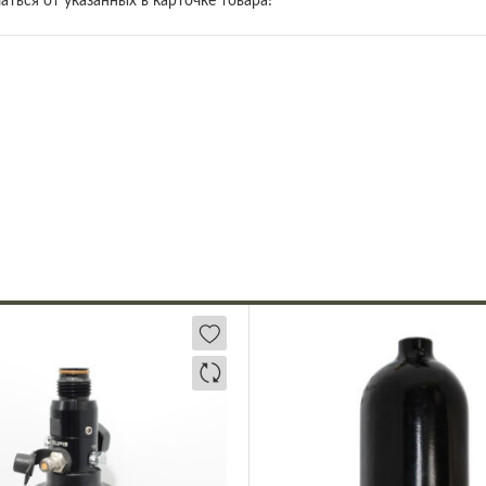
ться от указанных в карточке товара!