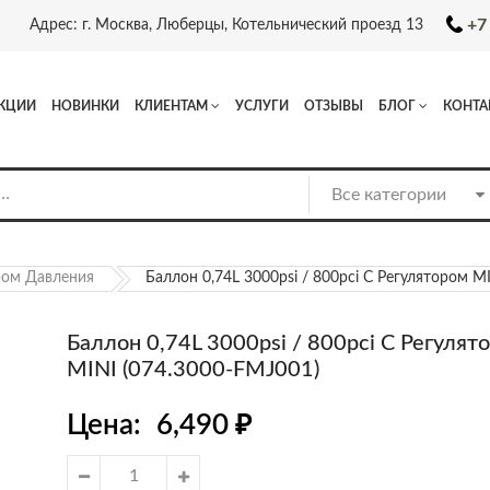
+7
Адрес: г. Москва, Люберцы, Котельнический проезд 13
КЦИИ
НОВИНКИ
КЛИЕНТАМ
УСЛУГИ
ОТЗЫВЫ
БЛОГ
КОНТА
ром Давления
Баллон 0,74L 3000psi / 800pci С Регулятором M
Баллон 0,74L 3000psi / 800pci С Регулят
MINI (074.3000-FMJ001)
Цена:
6,490
₽