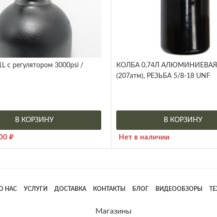
1L с регулятором 3000psi /
КОЛБА 0,74Л АЛЮМИНИЕВАЯ 
(207атм), РЕЗЬБА 5/8-18 UNF
В КОРЗИНУ
В КОРЗИНУ
900
₽
Нет в наличии
О НАС
УСЛУГИ
ДОСТАВКА
КОНТАКТЫ
БЛОГ
ВИДЕООБЗОРЫ
Т
Магазины