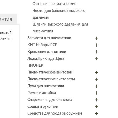
Фитинги пневматические
Чехлы для баллонов высокого
давления
АНТИЯ
Шланги высокого давления для
пневматики
адежный
Запчасти для пневматики
ления,
КИТ Наборы PCP
Крепления для оптики
Ложа,Приклады,Цевья
ПИОНЕР
Пневматические винтовки
Пневматические пистолеты
Пули для пневматики
Ремни и антабки
Снаряжения для биатлона
Сошки и рукоятки
Средства для ухода за оружием