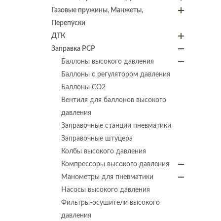
Газовые пружины, Манжеты,
Перепуски
ДТК
Заправка PCP
Баллоны высокого давления
Баллоны с регулятором давления
Баллоны СО2
Вентиля для баллонов высокого
давления
Заправочные станции пневматики
Заправочные штуцера
Колбы высокого давления
Компрессоры высокого давления
Манометры для пневматики
Насосы высокого давления
Фильтры-осушители высокого
давления