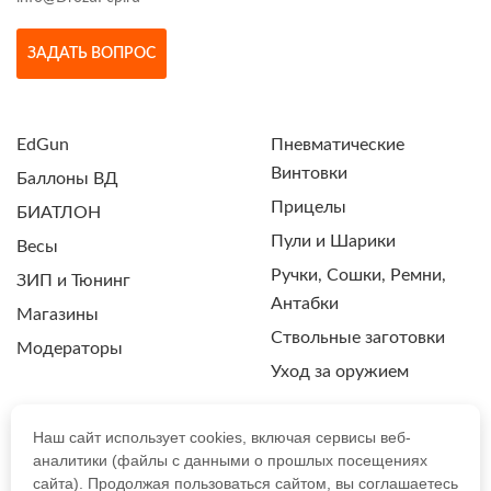
ЗАДАТЬ ВОПРОС
EdGun
Пневматические
Винтовки
Баллоны ВД
Прицелы
БИАТЛОН
Пули и Шарики
Весы
Ручки, Сошки, Ремни,
ЗИП и Тюнинг
Антабки
Магазины
Ствольные заготовки
Модераторы
Уход за оружием
Наш сайт использует cookies, включая сервисы веб-
аналитики (файлы с данными о прошлых посещениях
ПОЛИТИКА КОНФИДЕНЦИАЛЬНОСТИ
сайта). Продолжая пользоваться сайтом, вы соглашаетесь