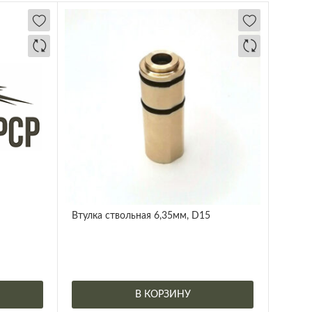
)
Втулка ствольная 6,35мм, D15
В КОРЗИНУ