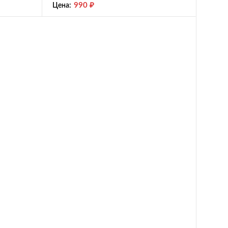
990
₽
Цена: