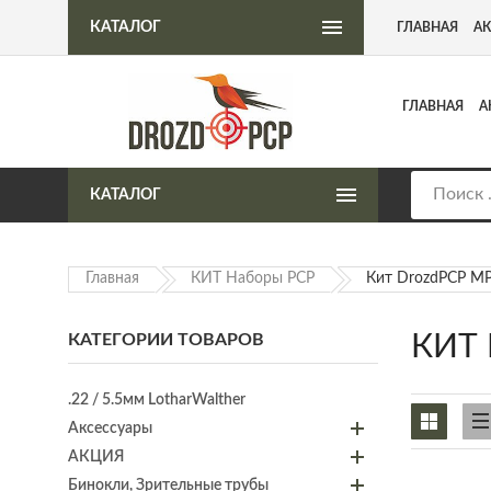
Интернет-магазин пневматического оружия
КАТАЛОГ
ГЛАВНАЯ
А
ГЛАВНАЯ
А
КАТАЛОГ
Главная
КИТ Наборы PCP
Кит DrozdPCP МР
КАТЕГОРИИ ТОВАРОВ
КИТ 
.22 / 5.5мм LotharWalther
Аксессуары
АКЦИЯ
Бинокли, Зрительные трубы