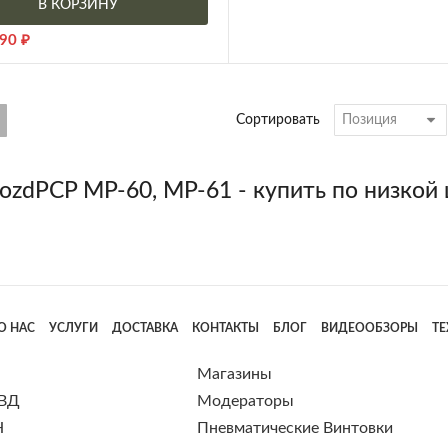
В КОРЗИНУ
90
₽
Сортировать
ozdPCP МР-60, МР-61 - купить по низкой 
О НАС
УСЛУГИ
ДОСТАВКА
КОНТАКТЫ
БЛОГ
ВИДЕООБЗОРЫ
Т
Магазины
 ВД
Модераторы
Н
Пневматические Винтовки