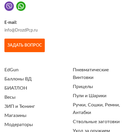
E-mail:
info@DrozdPcp.ru
ЗАДАТЬ ВОПРОС
EdGun
Пневматические
Винтовки
Баллоны ВД
Прицелы
БИАТЛОН
Пули и Шарики
Весы
Ручки, Сошки, Ремни,
ЗИП и Тюнинг
Антабки
Магазины
Ствольные заготовки
Модераторы
Уход за оружием