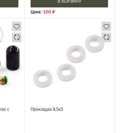
В КОРЗИНУ
100
₽
Цена:
па) с
Прокладка 8,5х3