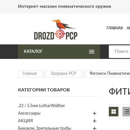
Интернет-магазин пневматического оружия
ГЛАВНАЯ
А
КАТАЛОГ
Главная
Заправка PCP
Фитинги Пневматиче
КАТЕГОРИИ ТОВАРОВ
ФИТ
.22 / 5.5мм LotharWalther
Аксессуары
АКЦИЯ
Бинокли, Зрительные трубы