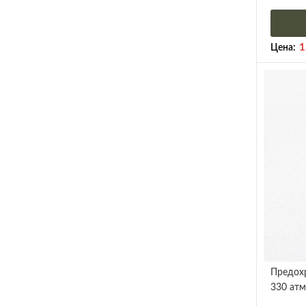
1
Цена:
Предохр
330 атм