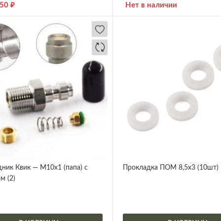
50
₽
Нет в наличии
ник Квик — М10х1 (папа) с
Прокладка ПОМ 8,5х3 (10шт)
м (2)