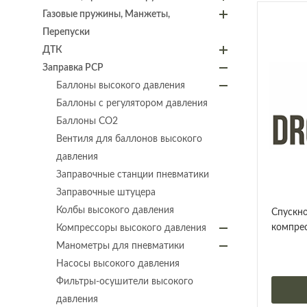
Газовые пружины, Манжеты,
Перепуски
ДТК
Заправка PCP
Баллоны высокого давления
Баллоны с регулятором давления
Баллоны СО2
Вентиля для баллонов высокого
давления
Заправочные станции пневматики
Заправочные штуцера
Колбы высокого давления
Спускно
компрес
Компрессоры высокого давления
Манометры для пневматики
Насосы высокого давления
Фильтры-осушители высокого
давления