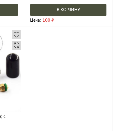
В КОРЗИНУ
100
₽
Цена:
) с