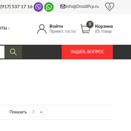
 (917) 537 17 16
info@DrozdPcp.ru
0
0
Войти
Корзина
КТЫ
Привет, гость!
(0) товар
ЗАДАТЬ ВОПРОС
Показать