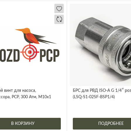
й винт для насоса,
БРС для РВД ISO-A G 1/4″ ро
сора, PCP, 300 Атм, М10х1
(LSQ-S1-02SF-BSP1/4)
В КОРЗИНУ
ПОДРОБНЕЕ