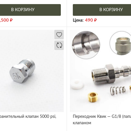
В КОРЗИНУ
В КОРЗИНУ
,500
₽
490
₽
Цена:
анительный клапан 5000 psi,
Переходник Квик — G1/8 (папа
клапаном