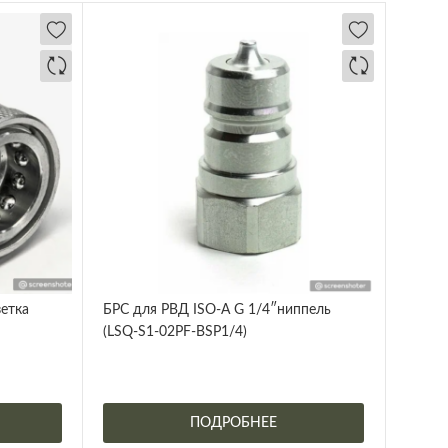
зетка
БРС для РВД ISO-A G 1/4″ниппель
(LSQ-S1-02PF-BSP1/4)
ПОДРОБНЕЕ