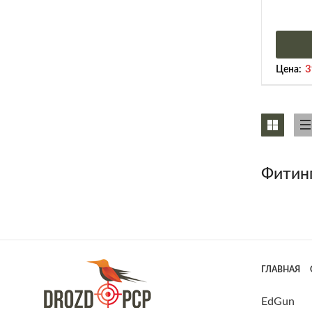
3
Цена:
Фитинг
ГЛАВНАЯ
EdGun