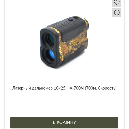
Лазерный дальномер 10×25 HX-700N (700м, Скорость)
В КОРЗИНУ