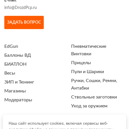
E-mail:
info@DrozdPcp.ru
ЗАДАТЬ ВОПРОС
EdGun
Пневматические
Винтовки
Баллоны ВД
Прицелы
БИАТЛОН
Пули и Шарики
Весы
Ручки, Сошки, Ремни,
ЗИП и Тюнинг
Антабки
Магазины
Ствольные заготовки
Модераторы
Уход за оружием
Наш сайт использует cookies, включая сервисы веб-