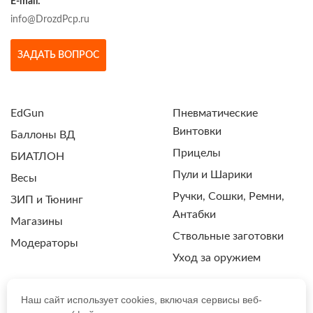
E-mail:
info@DrozdPcp.ru
ЗАДАТЬ ВОПРОС
EdGun
Пневматические
Винтовки
Баллоны ВД
Прицелы
БИАТЛОН
Пули и Шарики
Весы
Ручки, Сошки, Ремни,
ЗИП и Тюнинг
Антабки
Магазины
Ствольные заготовки
Модераторы
Уход за оружием
Наш сайт использует cookies, включая сервисы веб-