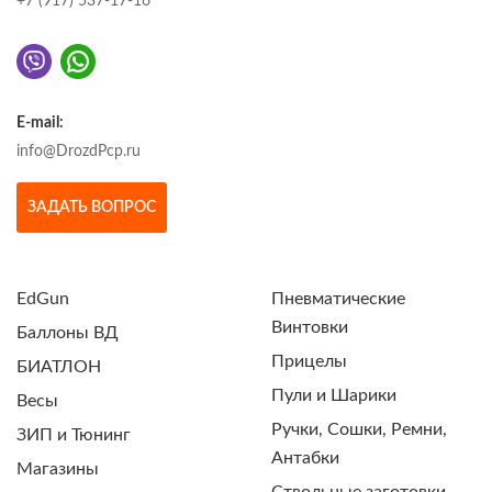
+7 (917) 537-17-16
E-mail:
info@DrozdPcp.ru
ЗАДАТЬ ВОПРОС
EdGun
Пневматические
Винтовки
Баллоны ВД
Прицелы
БИАТЛОН
Пули и Шарики
Весы
Ручки, Сошки, Ремни,
ЗИП и Тюнинг
Антабки
Магазины