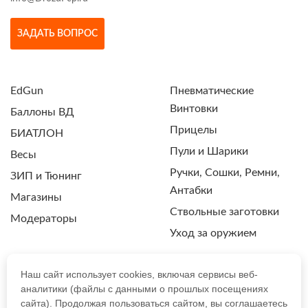
ЗАДАТЬ ВОПРОС
EdGun
Пневматические
Винтовки
Баллоны ВД
Прицелы
БИАТЛОН
Пули и Шарики
Весы
Ручки, Сошки, Ремни,
ЗИП и Тюнинг
Антабки
Магазины
Ствольные заготовки
Модераторы
Уход за оружием
Наш сайт использует cookies, включая сервисы веб-
аналитики (файлы с данными о прошлых посещениях
ПОЛИТИКА КОНФИДЕНЦИАЛЬНОСТИ
сайта). Продолжая пользоваться сайтом, вы соглашаетесь