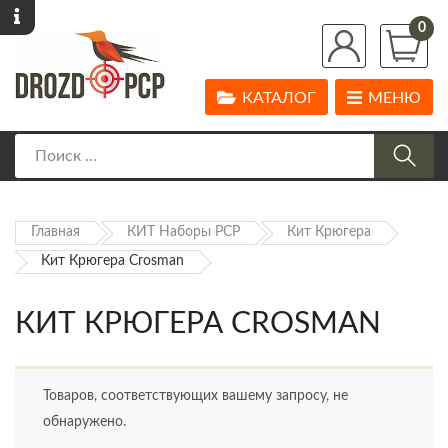
0
КАТАЛОГ
МЕНЮ
Главная
КИТ Наборы PCP
Кит Крюгера
Кит Крюгера Crosman
КИТ КРЮГЕРА CROSMAN
Товаров, соответствующих вашему запросу, не
обнаружено.