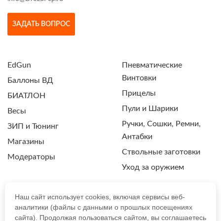
ЗАДАТЬ ВОПРОС
EdGun
Пневматические
Винтовки
Баллоны ВД
Прицелы
БИАТЛОН
Пули и Шарики
Весы
Ручки, Сошки, Ремни,
ЗИП и Тюнинг
Антабки
Магазины
Ствольные заготовки
Модераторы
Уход за оружием
Наш сайт использует cookies, включая сервисы веб-
аналитики (файлы с данными о прошлых посещениях
ПОЛИТИКА КОНФИДЕНЦИАЛЬНОСТИ
сайта). Продолжая пользоваться сайтом, вы соглашаетесь