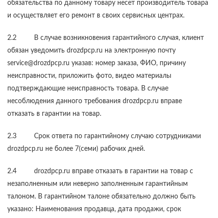
обязательства по данному товару несет производитель товара
и осуществляет его ремонт в своих сервисных центрах.
2.2 В случае возникновения гарантийного случая, клиент
обязан уведомить drozdpcp.ru на электронную почту
service@drozdpcp.ru
указав: номер заказа, ФИО, причину
неисправности, приложить фото, видео материалы
подтверждающие неисправность товара. В случае
несоблюдения данного требования drozdpcp.ru вправе
отказать в гарантии на товар.
2.3 Срок ответа по гарантийному случаю сотрудниками
drozdpcp.ru не более 7(семи) рабочих дней.
2.4 drozdpcp.ru вправе отказать в гарантии на товар с
незаполненным или неверно заполненным гарантийным
талоном. В гарантийном талоне обязательно должно быть
указано: Наименования продавца, дата продажи, срок