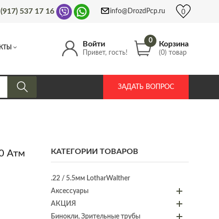
 (917) 537 17 16
info@DrozdPcp.ru
0
0
Войти
Корзина
КТЫ
Привет, гость!
(0) товар
ЗАДАТЬ ВОПРОС
КАТЕГОРИИ ТОВАРОВ
0 Атм
.22 / 5.5мм LotharWalther
Аксессуары
АКЦИЯ
Бинокли, Зрительные трубы