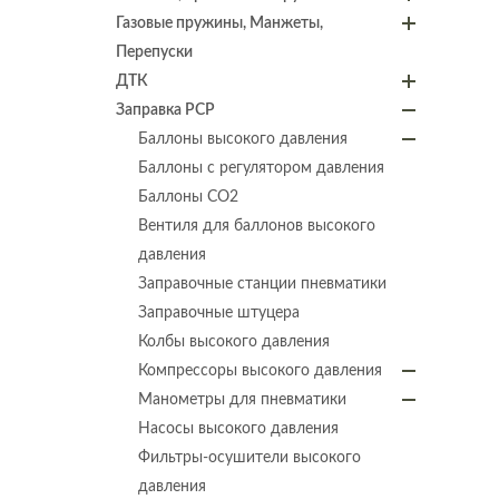
Газовые пружины, Манжеты,
Перепуски
ДТК
Заправка PCP
Баллоны высокого давления
Баллоны с регулятором давления
Баллоны СО2
Вентиля для баллонов высокого
давления
Заправочные станции пневматики
Заправочные штуцера
Колбы высокого давления
Компрессоры высокого давления
Манометры для пневматики
Насосы высокого давления
Фильтры-осушители высокого
давления