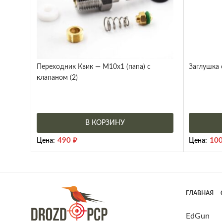
Переходник Квик — М10х1 (папа) с
Заглушка 
клапаном (2)
В КОРЗИНУ
490
₽
10
Цена:
Цена:
ГЛАВНАЯ
EdGun