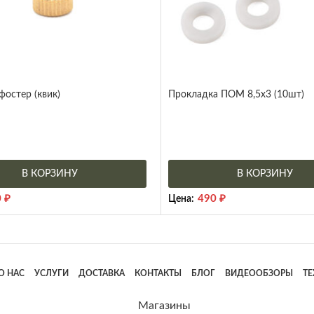
фостер (квик)
Прокладка ПОМ 8,5х3 (10шт)
В КОРЗИНУ
В КОРЗИНУ
0
₽
490
₽
Цена:
О НАС
УСЛУГИ
ДОСТАВКА
КОНТАКТЫ
БЛОГ
ВИДЕООБЗОРЫ
Т
Магазины