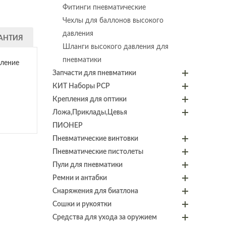
Фитинги пневматические
Чехлы для баллонов высокого
давления
АНТИЯ
Шланги высокого давления для
пневматики
вление
Запчасти для пневматики
КИТ Наборы PCP
Крепления для оптики
Ложа,Приклады,Цевья
ПИОНЕР
Пневматические винтовки
Пневматические пистолеты
Пули для пневматики
Ремни и антабки
Снаряжения для биатлона
Сошки и рукоятки
Средства для ухода за оружием