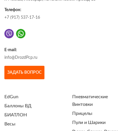
Телефон:
+7 (917) 537-17-16
E-mail:
info@DrozdPcp.ru
ЗАДАТЬ ВОПРОС
EdGun
Пневматические
Винтовки
Баллоны ВД
Прицелы
БИАТЛОН
Пули и Шарики
Весы