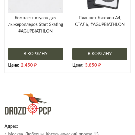
Комплект втулок для
Планшет Биатлон А4,
лыжероллеров Start Skating
СТАЛЬ, #AGUPBIATHLON
#AGUPBIATHLON
В КОРЗИНУ
В КОРЗИНУ
2,450
₽
3,850
₽
Цена:
Цена:
Адрес:
г. Москва, Люберцы, Котельнический проезд 13