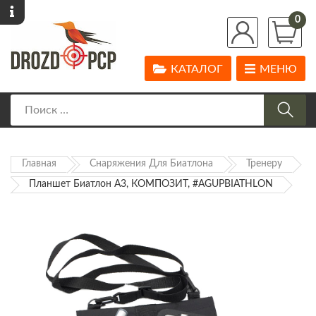
0
КАТАЛОГ
МЕНЮ
Главная
Снаряжения Для Биатлона
Тренеру
Планшет Биатлон А3, КОМПОЗИТ, #AGUPBIATHLON