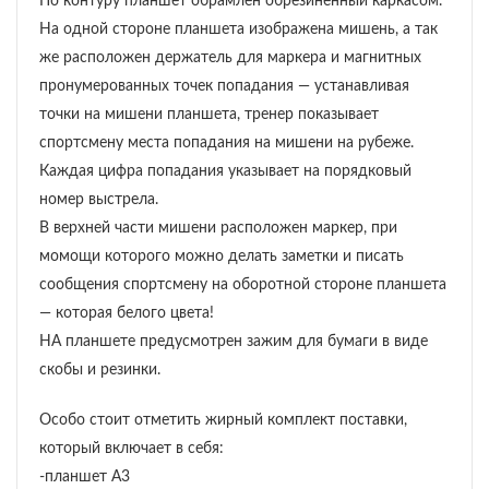
По контуру планшет обрамлен обрезиненный каркасом.
На одной стороне планшета изображена мишень, а так
же расположен держатель для маркера и магнитных
пронумерованных точек попадания — устанавливая
точки на мишени планшета, тренер показывает
спортсмену места попадания на мишени на рубеже.
Каждая цифра попадания указывает на порядковый
номер выстрела.
В верхней части мишени расположен маркер, при
момощи которого можно делать заметки и писать
сообщения спортсмену на оборотной стороне планшета
— которая белого цвета!
НА планшете предусмотрен зажим для бумаги в виде
скобы и резинки.
Особо стоит отметить жирный комплект поставки,
который включает в себя:
-планшет А3