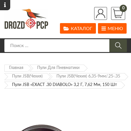
0
КАТАЛОГ
МЕНЮ
Главная
Пули Для Пневматики
Пули JSB(Чехия)
Пули JSB(Чехия) 6,35-9мм/.25-.35
Пули JSB «EXACT .30 DIABOLO» 3,2 Г, 7,62 Мм, 150 Шт