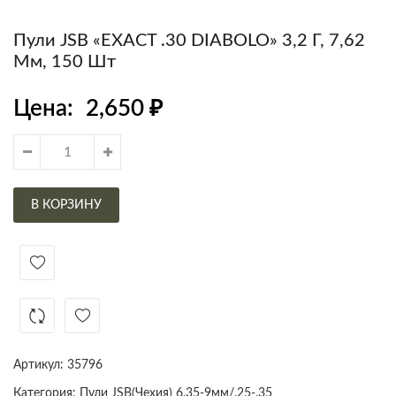
Пули JSB «EXACT .30 DIABOLO» 3,2 Г, 7,62
Мм, 150 Шт
Цена:
2,650
₽
В КОРЗИНУ
Артикул:
35796
Категория:
Пули JSB(Чехия) 6,35-9мм/.25-.35