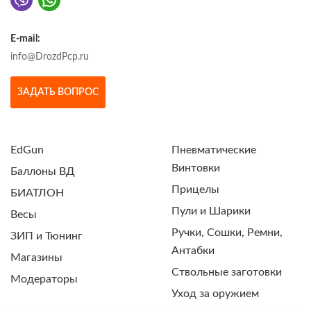
E-mail:
info@DrozdPcp.ru
ЗАДАТЬ ВОПРОС
EdGun
Пневматические
Винтовки
Баллоны ВД
Прицелы
БИАТЛОН
Пули и Шарики
Весы
Ручки, Сошки, Ремни,
ЗИП и Тюнинг
Антабки
Магазины
Ствольные заготовки
Модераторы
Уход за оружием