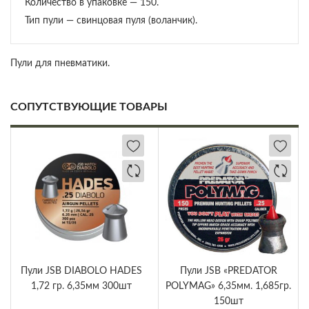
Количество в упаковке — 150.
Тип пули — свинцовая пуля (воланчик).
Пули для пневматики.
СОПУТСТВУЮЩИЕ ТОВАРЫ
Пули JSB DIABOLO HADES
Пули JSB «PREDATOR
1,72 гр. 6,35мм 300шт
POLYMAG» 6,35мм. 1,685гр.
150шт