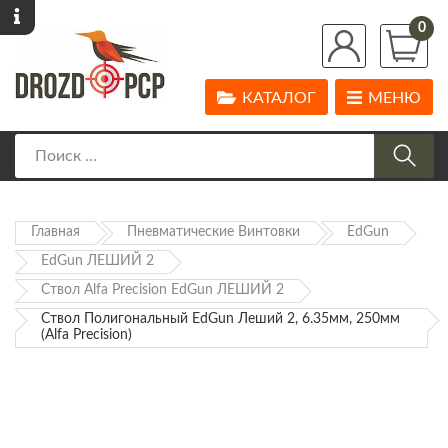
0
КАТАЛОГ
МЕНЮ
Главная
Пневматические Винтовки
EdGun
EdGun ЛЕШИЙ 2
Ствол Alfa Precision EdGun ЛЕШИЙ 2
Ствол Полигональный EdGun Леший 2, 6.35мм, 250мм
(Alfa Precision)