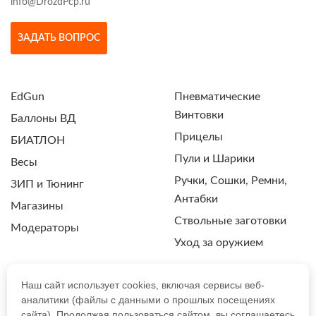
info@DrozdPcp.ru
ЗАДАТЬ ВОПРОС
EdGun
Пневматические
Винтовки
Баллоны ВД
Прицелы
БИАТЛОН
Пули и Шарики
Весы
Ручки, Сошки, Ремни,
ЗИП и Тюнинг
Антабки
Магазины
Ствольные заготовки
Модераторы
Уход за оружием
Наш сайт использует cookies, включая сервисы веб-
аналитики (файлы с данными о прошлых посещениях
ПОЛИТИКА КОНФИДЕНЦИАЛЬНОСТИ
сайта). Продолжая пользоваться сайтом, вы соглашаетесь