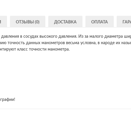
И
ОТЗЫВЫ (0)
ДОСТАВКА
ОПЛАТА
ГАР
давления в сосудах высокого давления. Из за малого диаметра ши
нию точность данных манометров весьма условна, в народе их наз
ентируют класс точности манометра.
ографии!