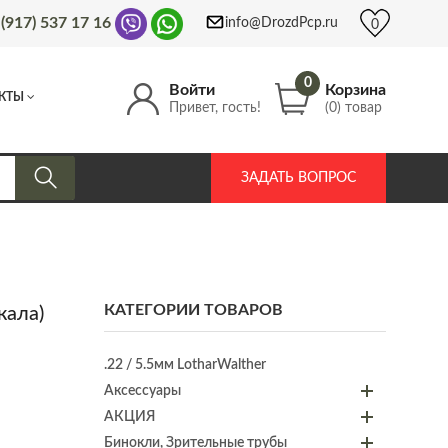
 (917) 537 17 16
info@DrozdPcp.ru
0
0
Войти
Корзина
КТЫ
Привет, гость!
(0) товар
ЗАДАТЬ ВОПРОС
КАТЕГОРИИ ТОВАРОВ
кала)
.22 / 5.5мм LotharWalther
Аксессуары
АКЦИЯ
Бинокли, Зрительные трубы