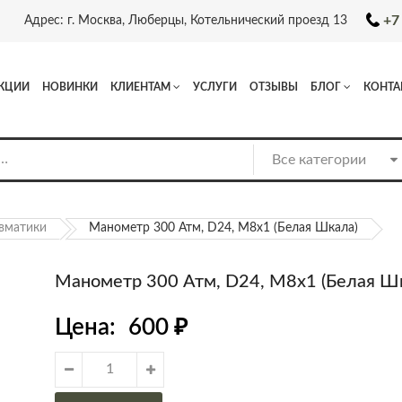
+7
Адрес: г. Москва, Люберцы, Котельнический проезд 13
КЦИИ
НОВИНКИ
КЛИЕНТАМ
УСЛУГИ
ОТЗЫВЫ
БЛОГ
КОНТА
вматики
Манометр 300 Атм, D24, М8х1 (белая Шкала)
Манометр 300 Атм, D24, М8х1 (белая Ш
Цена:
600
₽