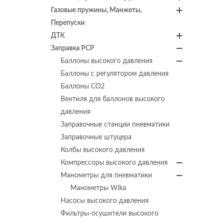
Газовые пружины, Манжеты,
Перепуски
ДТК
Заправка PCP
Баллоны высокого давления
Баллоны с регулятором давления
Баллоны СО2
Вентиля для баллонов высокого
давления
Заправочные станции пневматики
Заправочные штуцера
Колбы высокого давления
Компрессоры высокого давления
Манометры для пневматики
Манометры Wika
Насосы высокого давления
Фильтры-осушители высокого