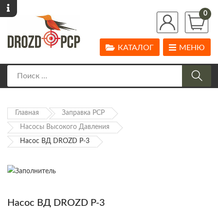
0
КАТАЛОГ
МЕНЮ
Главная
Заправка PCP
Насосы Высокого Давления
Насос ВД DROZD P-3
Насос ВД DROZD P-3