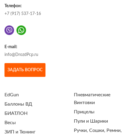
Телефон:
+7 (917) 537-17-16
E-mail:
info@DrozdPcp.ru
ЗАДАТЬ ВОПРОС
EdGun
Пневматические
Винтовки
Баллоны ВД
Прицелы
БИАТЛОН
Пули и Шарики
Весы
Ручки, Сошки, Ремни,
ЗИП и Тюнинг