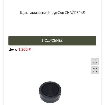
Щека удлиненная KrugerGun СНАЙПЕР (2)
ПОДРОБНЕЕ
1,200
₽
Цена: