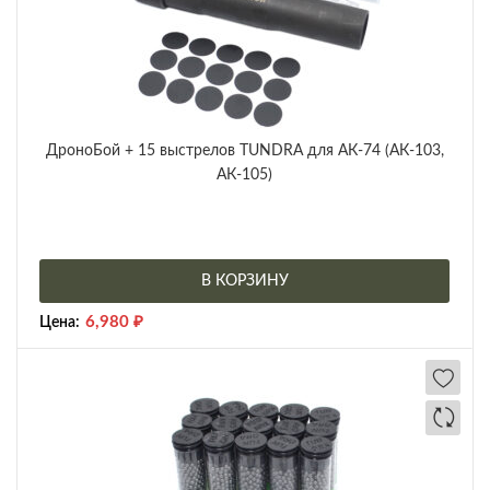
ДроноБой + 15 выстрелов TUNDRA для АК-74 (АК-103,
АК-105)
В КОРЗИНУ
6,980
₽
Цена: