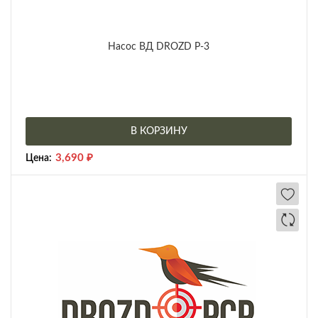
Насос ВД DROZD P-3
В КОРЗИНУ
3,690
₽
Цена: