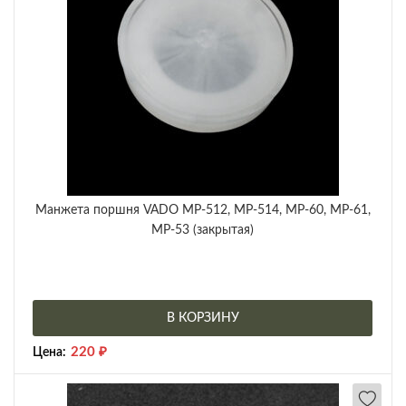
Манжета поршня VADO МР-512, МР-514, МР-60, МР-61,
МР-53 (закрытая)
В КОРЗИНУ
220
₽
Цена: