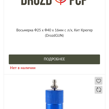
Восьмерка Ф25 х Ф40 х 16мм с л/х, Кит Крюгер
(DrozdGUN)
ПОДРОБНЕЕ
Нет в наличии