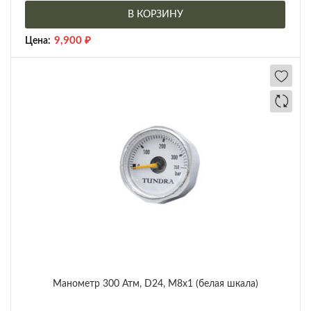
В КОРЗИНУ
9,900
₽
Цена:
Манометр 300 Атм, D24, М8х1 (белая шкала)