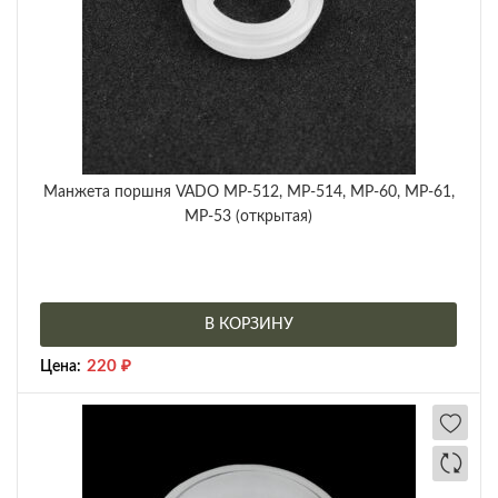
Манжета поршня VADO МР-512, МР-514, МР-60, МР-61,
МР-53 (открытая)
В КОРЗИНУ
220
₽
Цена: