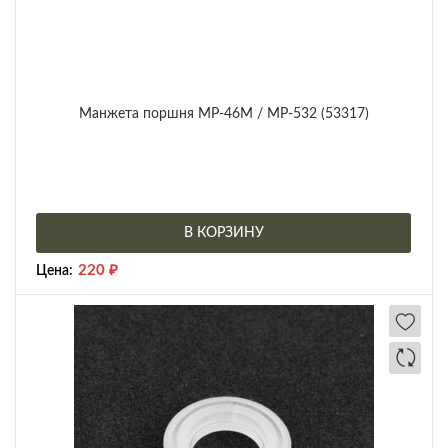
Манжета поршня МР-46М / МР-532 (53317)
В КОРЗИНУ
220
₽
Цена: