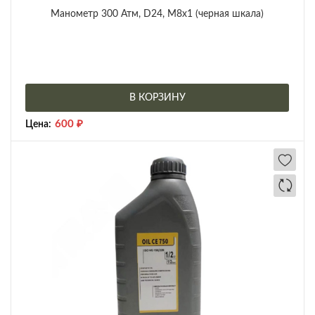
Манометр 300 Атм, D24, М8х1 (черная шкала)
В КОРЗИНУ
600
₽
Цена: