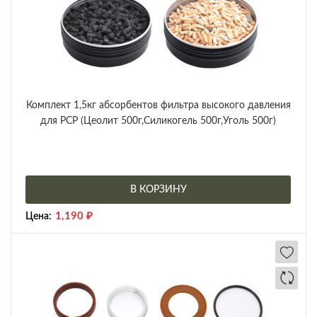
Комплект 1,5кг абсорбентов фильтра высокого давления
для PCP (Цеолит 500г,Силикогель 500г,Уголь 500г)
В КОРЗИНУ
1,190
₽
Цена: