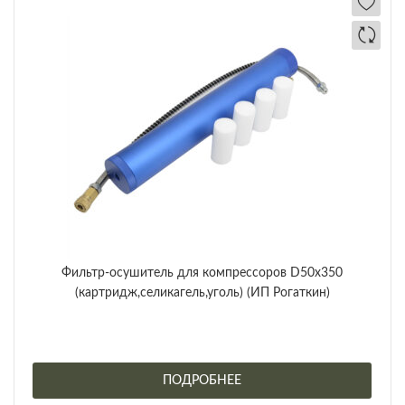
Фильтр-осушитель для компрессоров D50x350
(картридж,селикагель,уголь) (ИП Рогаткин)
ПОДРОБНЕЕ