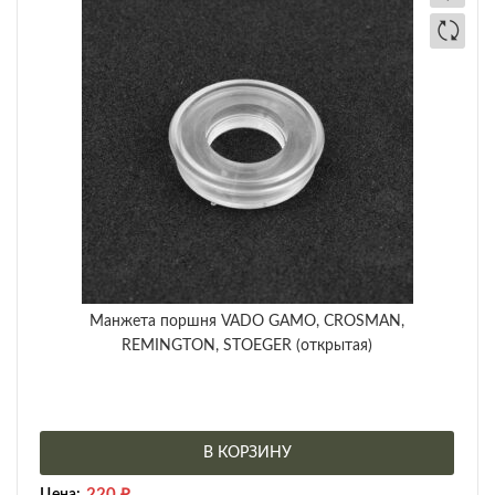
Манжета поршня VADO GAMO, CROSMAN,
REMINGTON, STOEGER (открытая)
В КОРЗИНУ
220
₽