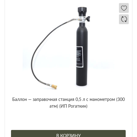
Баллон — заправочная станция 0,5 л с манометром (300
атм) (ИП Рогаткин)
В КОРЗИНУ