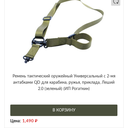
Ремень тактический оружейный Универсальный с 2-мя
антабками QD для карабина, ружья, приклада, Леший
2.0 (зеленый) (ИП Рогаткин)
В КОРЗИНУ
1,490
₽
Цена: