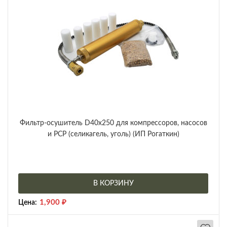
Фильтр-осушитель D40x250 для компрессоров, насосов
и PCP (селикагель, уголь) (ИП Рогаткин)
В КОРЗИНУ
1,900
₽
Цена: