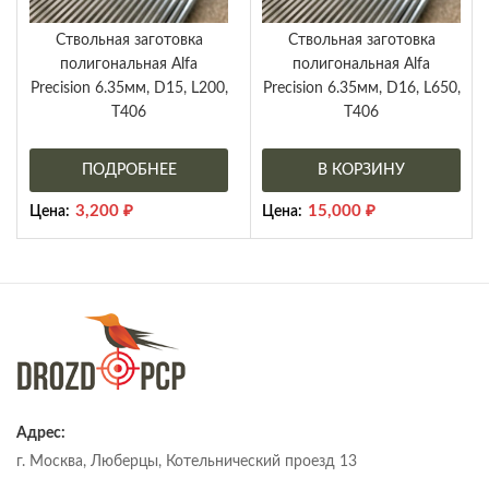
Ствольная заготовка
Ствольная заготовка
полигональная Alfa
полигональная Alfa
Precision 6.35мм, D15, L200,
Precision 6.35мм, D16, L650,
T406
T406
ПОДРОБНЕЕ
В КОРЗИНУ
3,200
₽
15,000
₽
Цена:
Цена:
Адрес:
г. Москва, Люберцы, Котельнический проезд 13