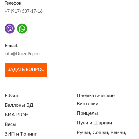
Телефон:
+7 (917) 537-17-16
E-mail:
info@DrozdPcp.ru
ЗАДАТЬ ВОПРОС
EdGun
Пневматические
Винтовки
Баллоны ВД
Прицелы
БИАТЛОН
Пули и Шарики
Весы
Ручки, Сошки, Ремни,
ЗИП и Тюнинг