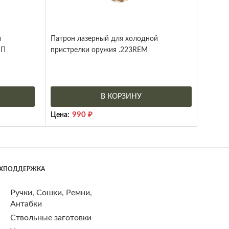
й
Патрон лазерный для холодной
ИП
пристрелки оружия .223REM
В КОРЗИНУ
990
₽
Цена:
ЕХПОДДЕРЖКА
Ручки, Сошки, Ремни,
Антабки
Ствольные заготовки