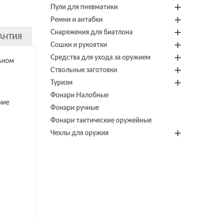
Пули для пневматики
Ремни и антабки
Снаряжения для биатлона
АНТИЯ
Сошки и рукоятки
Средства для ухода за оружием
ьном
Ствольные заготовки
Туризм
Фонари Налобные
чие
Фонари ручные
Фонари тактические оружейные
Чехлы для оружия