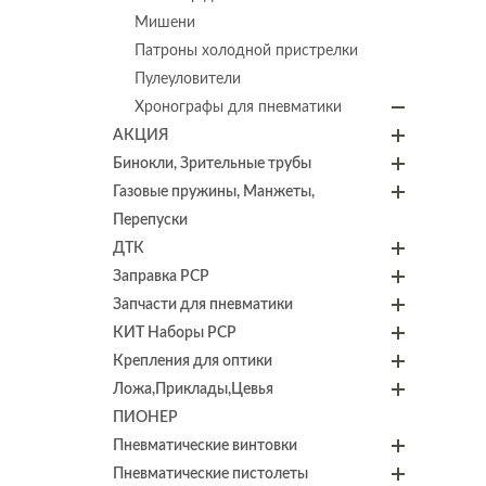
Мишени
Патроны холодной пристрелки
Пулеуловители
Хронографы для пневматики
АКЦИЯ
Бинокли, Зрительные трубы
Газовые пружины, Манжеты,
Перепуски
ДТК
Заправка PCP
Запчасти для пневматики
КИТ Наборы PCP
Крепления для оптики
Ложа,Приклады,Цевья
ПИОНЕР
Пневматические винтовки
Пневматические пистолеты