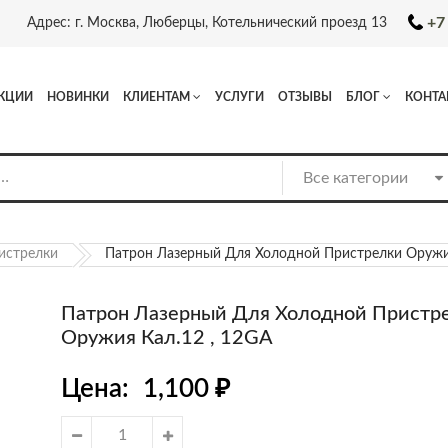
+7
Адрес: г. Москва, Люберцы, Котельнический проезд 13
КЦИИ
НОВИНКИ
КЛИЕНТАМ
УСЛУГИ
ОТЗЫВЫ
БЛОГ
КОНТА
истрелки
Патрон Лазерный Для Холодной Пристрелки Оружия
Патрон Лазерный Для Холодной Пристр
Оружия Кал.12 , 12GA
Цена:
1,100
₽