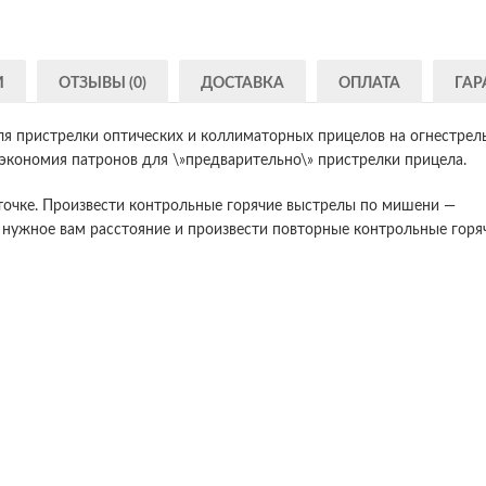
И
ОТЗЫВЫ (0)
ДОСТАВКА
ОПЛАТА
ГАР
ля пристрелки оптических и коллиматорных прицелов на огнестрел
кономия патронов для \»предварительно\» пристрелки прицела.
 точке. Произвести контрольные горячие выстрелы по мишени —
а нужное вам расстояние и произвести повторные контрольные горя