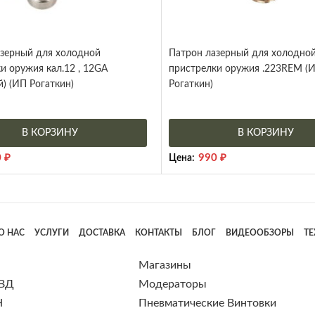
азерный для холодной
Патрон лазерный для холодно
и оружия кал.12 , 12GA
пристрелки оружия .223REM (
) (ИП Рогаткин)
Рогаткин)
В КОРЗИНУ
В КОРЗИНУ
0
₽
990
₽
Цена:
О НАС
УСЛУГИ
ДОСТАВКА
КОНТАКТЫ
БЛОГ
ВИДЕООБЗОРЫ
Т
Магазины
 ВД
Модераторы
Н
Пневматические Винтовки