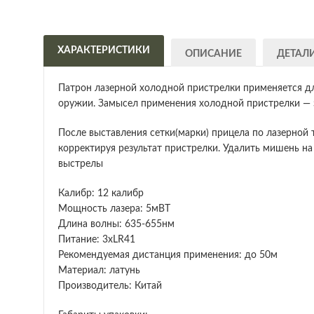
ХАРАКТЕРИСТИКИ
ОПИСАНИЕ
ДЕТАЛ
Патрон лазерной холодной пристрелки применяется д
оружии. Замысел применения холодной пристрелки — э
После выставления сетки(марки) прицела по лазерной
корректируя результат пристрелки. Удалить мишень н
выстрелы
Калибр: 12 калибр
Мощность лазера: 5мВТ
Длина волны: 635-655нм
Питание: 3хLR41
Рекомендуемая дистанция применения: до 50м
Материал: латунь
Производитель: Китай