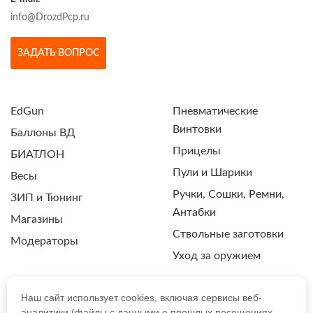
info@DrozdPcp.ru
ЗАДАТЬ ВОПРОС
EdGun
Пневматические
Винтовки
Баллоны ВД
Прицелы
БИАТЛОН
Пули и Шарики
Весы
Ручки, Сошки, Ремни,
ЗИП и Тюнинг
Антабки
Магазины
Ствольные заготовки
Модераторы
Уход за оружием
Наш сайт использует cookies, включая сервисы веб-
аналитики (файлы с данными о прошлых посещениях