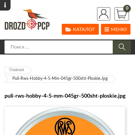
0
КАТАЛОГ
МЕНЮ
Главная
Puli-Rws-Hobby-4-5-Mm-045gr-500sht-Ploskie.jpg
puli-rws-hobby-4-5-mm-045gr-500sht-ploskie.jpg