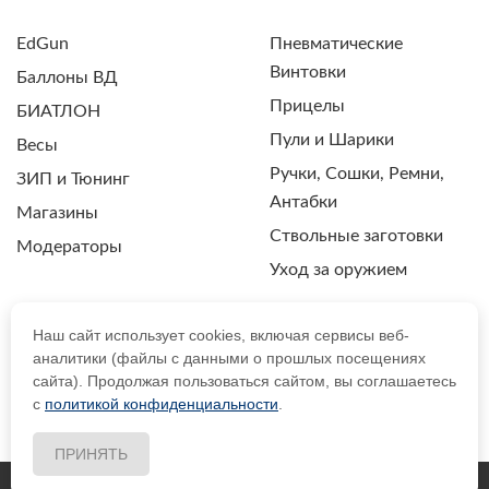
EdGun
Пневматические
Винтовки
Баллоны ВД
Прицелы
БИАТЛОН
Пули и Шарики
Весы
Ручки, Сошки, Ремни,
ЗИП и Тюнинг
Антабки
Магазины
Ствольные заготовки
Модераторы
Уход за оружием
Наш сайт использует cookies, включая сервисы веб-
аналитики (файлы с данными о прошлых посещениях
ПОЛИТИКА КОНФИДЕНЦИАЛЬНОСТИ
сайта). Продолжая пользоваться сайтом, вы соглашаетесь
с
политикой конфиденциальности
.
© 2021 Drozdpcp.ru Все права защищены.
ПРИНЯТЬ