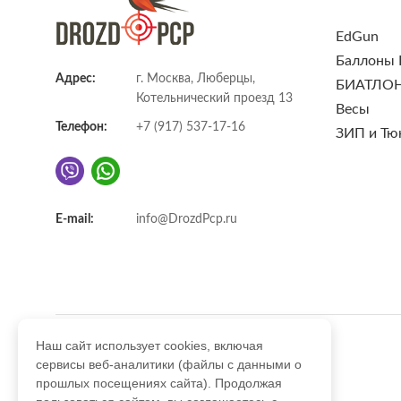
EdGun
Баллоны
Адрес:
г. Москва, Люберцы,
БИАТЛО
Котельнический проезд 13
Весы
Телефон:
+7 (917) 537-17-16
ЗИП и Тю
E-mail:
info@DrozdPcp.ru
Наш сайт использует cookies, включая
сервисы веб-аналитики (файлы с данными о
прошлых посещениях сайта). Продолжая