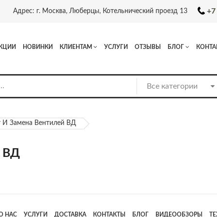
+7
Адрес: г. Москва, Люберцы, Котельнический проезд 13
КЦИИ
НОВИНКИ
КЛИЕНТАМ
УСЛУГИ
ОТЗЫВЫ
БЛОГ
КОНТА
 И Замена Вентилей ВД
 ВД
О НАС
УСЛУГИ
ДОСТАВКА
КОНТАКТЫ
БЛОГ
ВИДЕООБЗОРЫ
Т