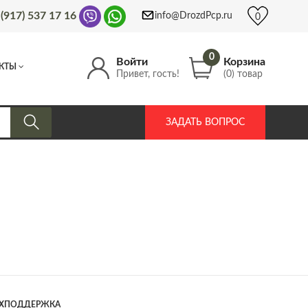
 (917) 537 17 16
info@DrozdPcp.ru
0
0
Войти
Корзина
КТЫ
Привет, гость!
(0) товар
ЗАДАТЬ ВОПРОС
ЕХПОДДЕРЖКА