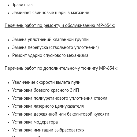
Травит газ
Заминает свинцовые шары в магазине
Перечень работ по ремонту и обслуживанию МР-654к:
Замена уплотнений клапанной группы
Замена перепуска (ствольного уплотнения)
Ремонт ударно спускового механизма
Перечень работ по дополнительному тюнингу МР-654к:
Увеличение скорости вылета пули
Установка боевого красного ЗИП
Установка полиуретанового уплотнения ствола
Установка лазерного целиуказателя
Установка деревянной или бакелитовой кукояти
Установка модератора
Установка имитации выбрасователя