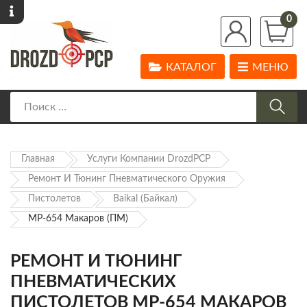
0
КАТАЛОГ
МЕНЮ
Главная
Услуги Компании DrozdPCP
Ремонт И Тюнинг Пневматического Оружия
Пистолетов
Baikal (Байкал)
МР-654 Макаров (ПМ)
РЕМОНТ И ТЮНИНГ
ПНЕВМАТИЧЕСКИХ
ПИСТОЛЕТОВ МР-654 МАКАРОВ