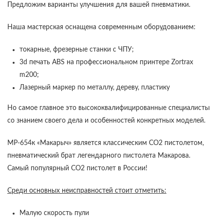
Предложим варианты улучшения для вашей пневматики.
Наша мастерская оснащена современным оборудованием:
токарные, фрезерные станки с ЧПУ;
3d печать ABS на профессиональном принтере Zortrax
m200;
Лазерный маркер по металлу, дереву, пластику
Но самое главное это высококвалифицированные специалисты
со знанием своего дела и особенностей конкретных моделей.
МР-654к «Макарыч» является классическим СО2 пистолетом,
пневматический брат легендарного пистолета Макарова.
Самый популярный СО2 пистолет в России!
Среди основных неисправностей стоит отметить:
Малую скорость пули