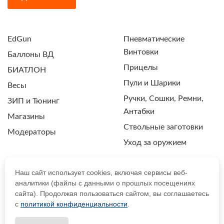
EdGun
Пневматические
Винтовки
Баллоны ВД
Прицелы
БИАТЛОН
Пули и Шарики
Весы
Ручки, Сошки, Ремни,
ЗИП и Тюнинг
Антабки
Магазины
Ствольные заготовки
Модераторы
Уход за оружием
Наш сайт использует cookies, включая сервисы веб-
аналитики (файлы с данными о прошлых посещениях
ПОЛИТИКА КОНФИДЕНЦИАЛЬНОСТИ
сайта). Продолжая пользоваться сайтом, вы соглашаетесь
с
политикой конфиденциальности
.
© 2021 Drozdpcp.ru Все права защищены.