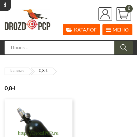
0
КАТАЛОГ
МЕНЮ
Главная
0,8-L
0,8-l