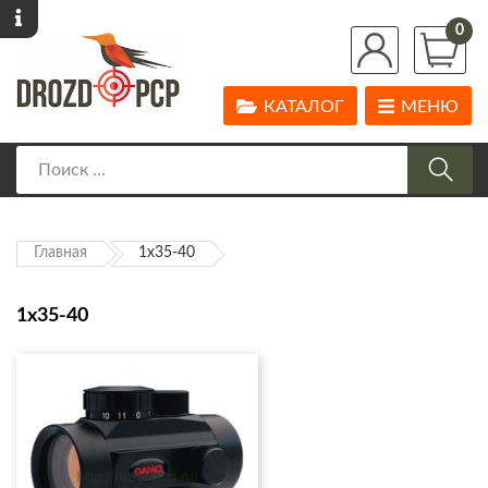
0
КАТАЛОГ
МЕНЮ
Главная
1х35-40
1х35-40