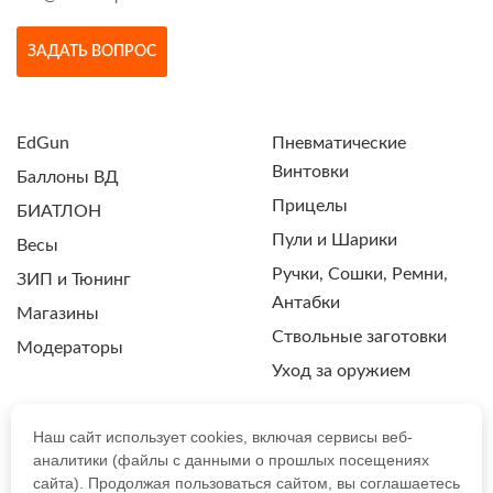
ЗАДАТЬ ВОПРОС
EdGun
Пневматические
Винтовки
Баллоны ВД
Прицелы
БИАТЛОН
Пули и Шарики
Весы
Ручки, Сошки, Ремни,
ЗИП и Тюнинг
Антабки
Магазины
Ствольные заготовки
Модераторы
Уход за оружием
Наш сайт использует cookies, включая сервисы веб-
аналитики (файлы с данными о прошлых посещениях
ПОЛИТИКА КОНФИДЕНЦИАЛЬНОСТИ
сайта). Продолжая пользоваться сайтом, вы соглашаетесь