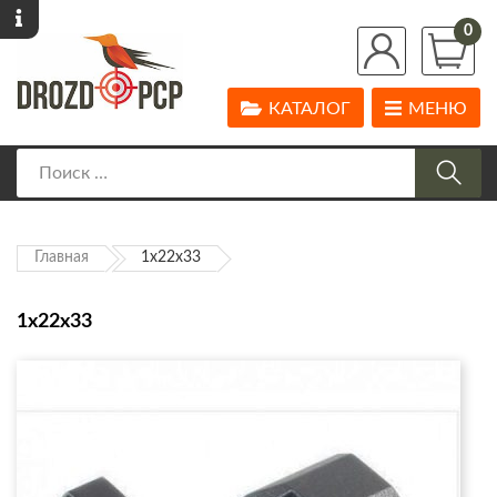
0
КАТАЛОГ
МЕНЮ
Главная
1x22x33
1x22x33