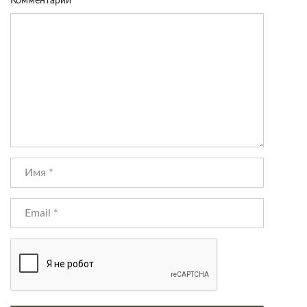
Комментарий
*