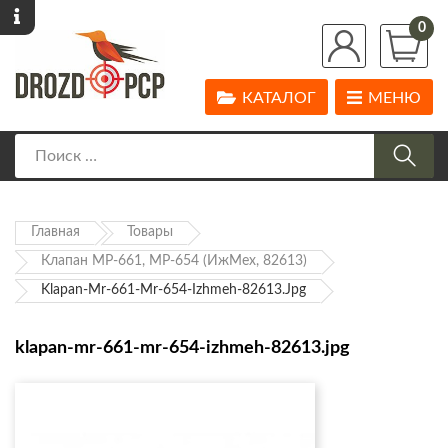
0
КАТАЛОГ
МЕНЮ
Главная
Товары
Клапан МР-661, МР-654 (ИжМех, 82613)
Klapan-Mr-661-Mr-654-Izhmeh-82613.jpg
klapan-mr-661-mr-654-izhmeh-82613.jpg